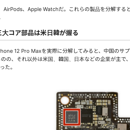
d、AirPods、Apple Watchだ。これらの製品を分解す
。
の三大コア部品は米日韓が握る
hone 12 Pro Maxを実際に分解してみると、中国の
るものの、それ以外は米国、韓国、日本などの企業が主で
った。