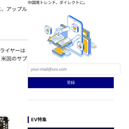
中国発トレンド、ダイレクトに。
ると、アップル
サプライヤーは
、米国のサプ
EV特集