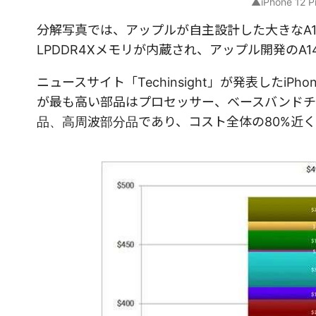
▲iPhone 12
分解写真では、アップルが自主設計した大きなA14
LPDDR4Xメモリが内蔵され、アップル開発のA
ニュースサイト「Techinsight」が発表したiPh
が最も高い部品はプロセッサー、ベースバンドチ
品、高周波部分品であり、コスト全体の80%近