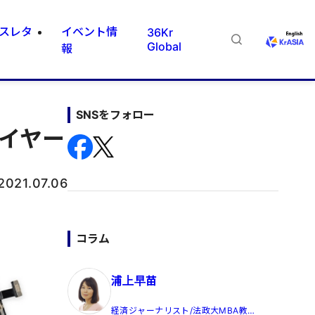
スレタ
イベント情
36Kr
Global
報
SNSをフォロー
ライヤー
2021.07.06
コラム
浦上早苗
経済ジャーナリスト/法政大MBA教