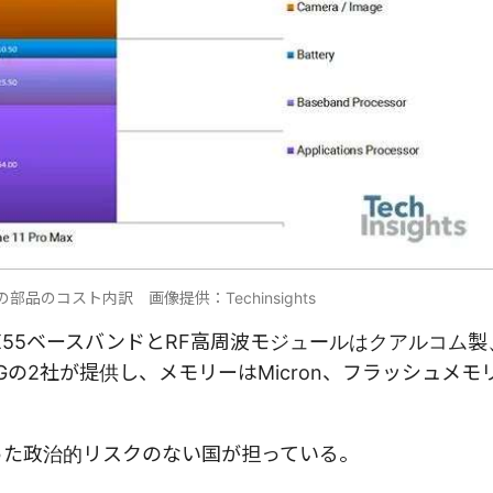
 Maxの部品のコスト内訳 画像提供：Techinsights
ップル製、X55ベースバンドとRF高周波モジュールはクアルコム
の2社が提供し、メモリーはMicron、フラッシュメモ
いった政治的リスクのない国が担っている。