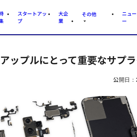
特
スタートアッ
大企
ニュー
その他
集
プ
業
ー
ったアップルにとって重要なサプ
公開日：