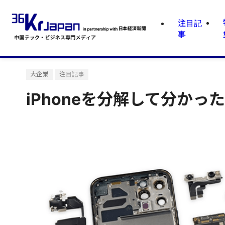
注目記
事
大企業
注目記事
iPhoneを分解して分か