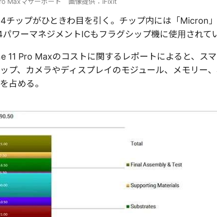
 Pro Maxマザーボード 画像提供：iFixit
チップがひときわ目を引く。チップ内には「Micron」
14パワーマネジメントICもフラグシップ機に使用されて
one 11 Pro Maxのコストに関するレポートによると、
ップ、カメラやディスプレイのモジュール、メモリー、
くを占める。