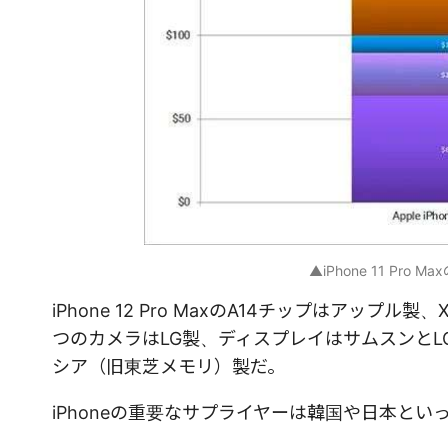
▲iPhone 11 Pro
iPhone 12 Pro MaxのA14チップはア
つのカメラはLG製、ディスプレイはサムスンとLG
シア（旧東芝メモリ）製だ。
iPhoneの重要なサプライヤーは韓国や日本と