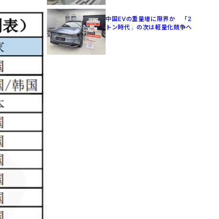
中国EVの重量増に限界か 「2
トン時代」の次は軽量化競争へ