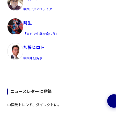
中国アジアITライター
阿生
「東京で中華を食らう」
加藤ヒロト
中国車研究家
ニュースレターに登録
中国発トレンド、ダイレクトに。