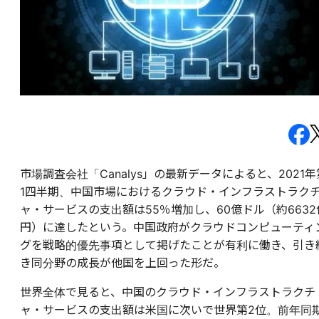
市場調査会社「Canalys」の最新データによると、2021年
1四半期、中国市場におけるクラウド・インフラストラク
ャ
・
サービスの支出額は55％増加し、60億ドル（約6632
円）に達したという。中国政府がクラウドコンピューティ
グを戦略的優先事項として掲げたことが有利に働き、引き
き同分野の成長が他国を上回った形だ。
世界全体で見ると、中国のクラウド・インフラストラクチ
ャ
・
サービスの支出額は米国に次いで世界第2位。前年同