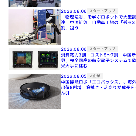
2026.08.06
スタートアップ
「物理法則」を学ぶロボットで大型
達 中国新興、自動車工場の「残る3
割」狙う
2026.08.06
スタートアップ
消費電力3割・コスト5〜7割 中国
興、完全国産の航空電子システムで
米大手に挑む
2026.08.05
大企業
中国掃除ロボ「エコバックス」、海
出荷8割増 窓拭き・芝刈りが成長を
ん引