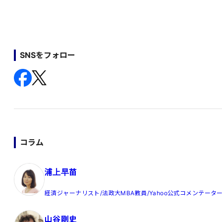
SNSをフォロー
コラム
浦上早苗
経済ジャーナリスト/法政大MBA教員/Yahoo公式コメンテータ
山谷剛史