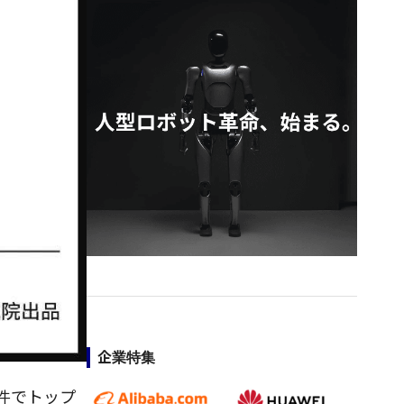
企業特集
7件でトップ