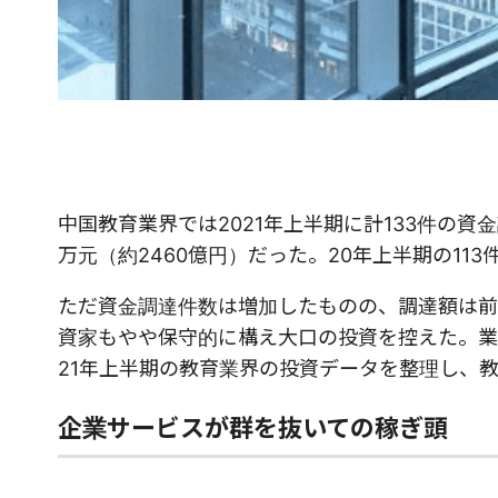
中国教育業界では2021年上半期に計133件の資
万元（約2460億円）だった。20年上半期の11
ただ資金調達件数は増加したものの、調達額は前年
資家もやや保守的に構え大口の投資を控えた。業
21年上半期の教育業界の投資データを整理し、
企業サービスが群を抜いての稼ぎ頭