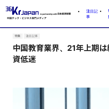
注目記
事
特集
注目記事
中国教育業界、21年上期は
資低迷