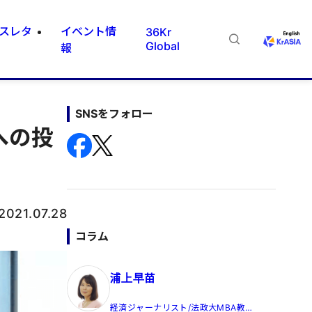
スレタ
イベント情
36Kr
Global
報
SNSをフォロー
への投
2021.07.28
コラム
浦上早苗
経済ジャーナリスト/法政大MBA教