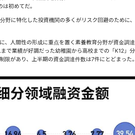
のは初めてだ。
分野に特化した投資機関の多くがリスク回避のために
に、人間性の形成に重点を置く素養教育分野が資金調達3
れまで業績が好調だった幼稚園から高校までの「K12」
制限があり、上半期の資金調達件数は7件にとどまった