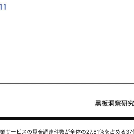
業サービスの資金調達件数が全体の27.81％を占める3