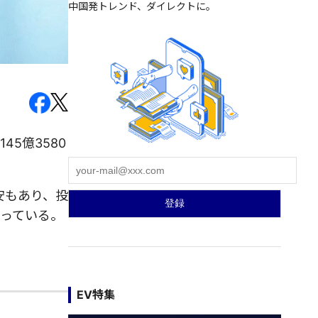
中国発トレンド、ダイレクトに。
5億3580
安もあり、投
っている。
EV特集