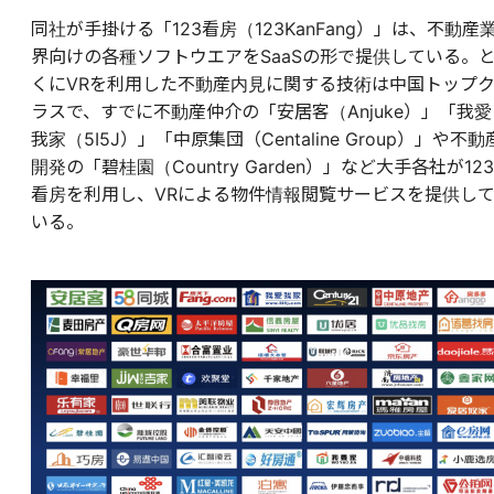
同社が手掛ける「123看房（123KanFang）」は、不動産
界向けの各種ソフトウエアをSaaSの形で提供している。
くにVRを利用した不動産内見に関する技術は中国トップ
ラスで、すでに不動産仲介の「安居客（Anjuke）」「我愛
我家（5I5J）」「中原集団（Centaline Group）」や不動
開発の「碧桂園（Country Garden）」など大手各社が123
看房を利用し、VRによる物件情報閲覧サービスを提供し
いる。