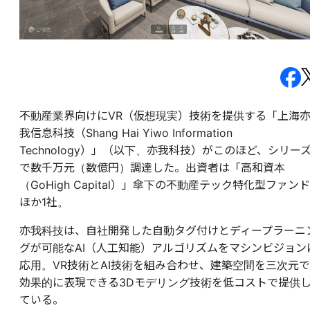
不動産業界向けにVR（仮想現実）技術を提供する「上海
我信息科技（Shang Hai Yiwo Information
Technology）」（以下、亦我科技）がこのほど、シリーズ
で数千万元（数億円）調達した。出資者は「高和資本
（GoHigh Capital）」傘下の不動産テック特化型ファンド
ほか1社。
亦我科技は、自社開発した自動タグ付けとディープラーニ
グが可能なAI（人工知能）アルゴリズムをマシンビジョン
応用。VR技術とAI技術を組み合わせ、建築空間を三次元で
効果的に表現できる3Dモデリング技術を低コストで提供
ている。