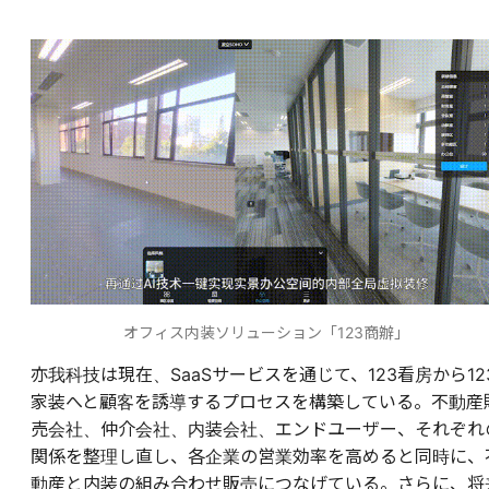
オフィス内装ソリューション「123商辦」
亦我科技は現在、SaaSサービスを通じて、123看房から12
家装へと顧客を誘導するプロセスを構築している。不動産
売会社、仲介会社、内装会社、エンドユーザー、それぞれ
関係を整理し直し、各企業の営業効率を高めると同時に、
動産と内装の組み合わせ販売につなげている。さらに、将