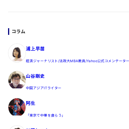
コラム
浦上早苗
経済ジャーナリスト/法政大MBA教員/Yahoo公式コメンテータ
山谷剛史
中国アジアITライター
阿生
「東京で中華を食らう」