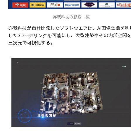
亦我科技の顧客一覧
亦我科技が自社開発したソフトウエアは、AI画像認識を利
した3Dモデリングを可能にし、大型建築やその内部空間
三次元で可視化する。