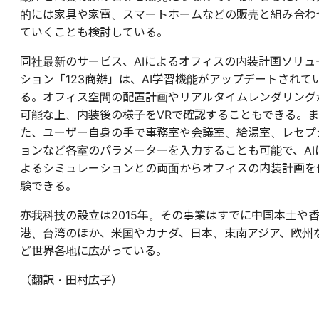
的には家具や家電、スマートホームなどの販売と組み合わ
ていくことも検討している。
同社最新のサービス、AIによるオフィスの内装計画ソリュ
ション「123商辦」は、AI学習機能がアップデートされて
る。オフィス空間の配置計画やリアルタイムレンダリング
可能な上、内装後の様子をVRで確認することもできる。ま
た、ユーザー自身の手で事務室や会議室、給湯室、レセプ
ョンなど各室のパラメーターを入力することも可能で、AI
よるシミュレーションとの両面からオフィスの内装計画を
験できる。
亦我科技の設立は2015年。その事業はすでに中国本土や
港、台湾のほか、米国やカナダ、日本、東南アジア、欧州
ど世界各地に広がっている。
（翻訳・田村広子）