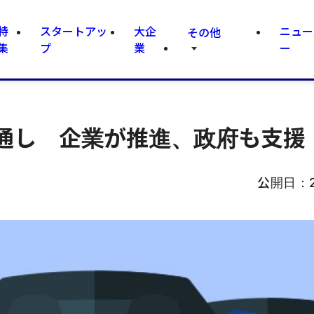
特
スタートアッ
大企
ニュー
その他
集
プ
業
ー
通し 企業が推進、政府も支援
公開日：