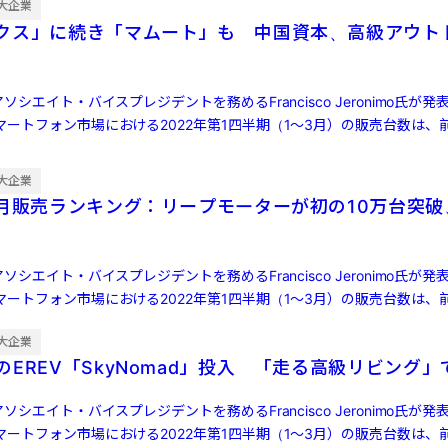
大企業
クス」に続き「マムート」も 中国資本、高級アウト
ソシエイト・バイスプレジデントを務めるFrancisco Jeronimo氏が
ートフォン市場における2022年第1四半期（1～3月）の販売台数は、前
大企業
7月販売ランキング：リープモーターが初の10万台突
ソシエイト・バイスプレジデントを務めるFrancisco Jeronimo氏が
ートフォン市場における2022年第1四半期（1～3月）の販売台数は、前
大企業
EREV「SkyNomad」投入 「走る高級リビング」
ソシエイト・バイスプレジデントを務めるFrancisco Jeronimo氏が
ートフォン市場における2022年第1四半期（1～3月）の販売台数は、前