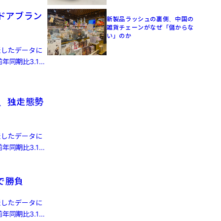
ドアブラン
新製品ラッシュの裏側、中国の
雑貨チェーンがなぜ「儲からな
い」のか
発表したデータに
年同期比3.1%
破、独走態勢
発表したデータに
年同期比3.1%
で勝負
発表したデータに
年同期比3.1%