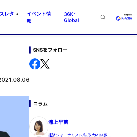
スレタ
イベント情
36Kr
Global
報
SNSをフォロー
2021.08.06
コラム
浦上早苗
経済ジャーナリスト/法政大MBA教