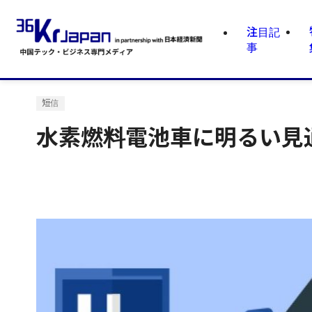
注目記
事
短信
水素燃料電池車に明るい見