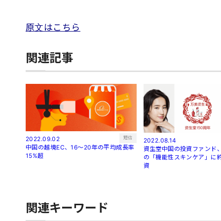
原文はこちら
関連記事
短信
2022.09.02
2022.08.14
中国の越境EC、16～20年の平均成長率
資生堂中国の投資ファンド、
15%超
の「機能性スキンケア」に約
資
関連キーワード