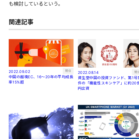
も検討しているという。
関連記事
短信
2022.09.02
短
2022.08.14
中国の越境EC、16～20年の平均成長
資生堂中国の投資ファンド、第1号
率15%超
件の「機能性スキンケア」に約20
円出資