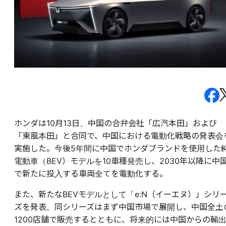
ホンダは10月13日、中国の合弁会社「広汽本田」および
「東風本田」と合同で、中国における電動化戦略の発表会
実施した。今後5年間に中国でホンダブランドを使用した
電動車（BEV）モデルを10車種発売し、2030年以降に中
で新たに投入する車両全てを電動化する。
また、新たなBEVモデルとして「e:N（イーエヌ）」シリ
ズを発表。同シリーズはまず中国市場で展開し、中国全土
1200店舗で販売するとともに、将来的には中国からの輸