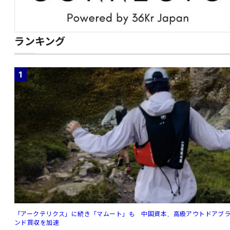
ランキング
1
「アークテリクス」に続き「マムート」も 中国資本、高級アウトドアブ
ンド買収を加速