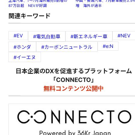
中国・長城汽車、7月新車販売3.5
上海汽車、1～7月海外販売5割増の
増 海外が過半
87万台超 NEVが好調
関連キーワード
#EV
#NEV
#電気自動車
#新エネルギー車
#e:N
#ホンダ
#カーボンニュートラル
#イーエヌ
日本企業のDXを促進するプラットフォーム
「CONNECTO」
無料コンテンツ公開中