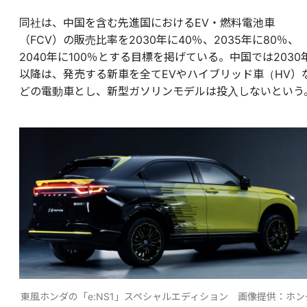
同社は、中国を含む先進国におけるEV・燃料電池車
（FCV）の販売比率を2030年に40％、2035年に80％、
2040年に100％とする目標を掲げている。中国では2030
以降は、発売する新車を全てEVやハイブリッド車（HV）
どの電動車とし、新型ガソリンモデルは投入しないという
東風ホンダの「e:NS1」スペシャルエディション 画像提供：ホン