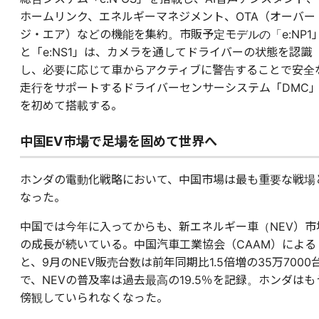
ホームリンク、エネルギーマネジメント、OTA（オーバー
ジ・エア）などの機能を集約。市販予定モデルの「e:NP1
と「e:NS1」は、カメラを通してドライバーの状態を認識
し、必要に応じて車からアクティブに警告することで安全
走行をサポートするドライバーセンサーシステム「DMC
を初めて搭載する。
中国EV市場で足場を固めて世界へ
ホンダの電動化戦略において、中国市場は最も重要な戦場
なった。
中国では今年に入ってからも、新エネルギー車（NEV）市
の成長が続いている。中国汽車工業協会（CAAM）による
と、9月のNEV販売台数は前年同期比1.5倍増の35万7000
で、NEVの普及率は過去最高の19.5％を記録。ホンダはも
傍観していられなくなった。