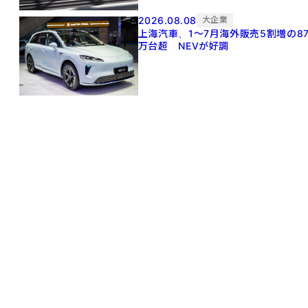
2026.08.08
大企業
上海汽車、1～7月海外販売5割増の8
万台超 NEVが好調