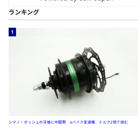
ランキング
1
シマノ・ボッシュの牙城に中国勢 eバイク変速機、トルク2倍で挑む