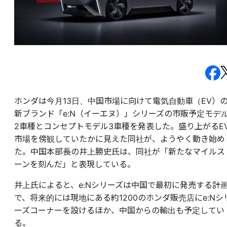
ホンダは今月13日、中国市場に向けて電気自動車（EV）
新ブランド「e:N（イーエヌ）」シリーズの市販予定モデ
2車種とコンセプトモデル3車種を発表した。盛り上がるE
市場を傍観していたかに見えた同社が、ようやく動き始め
た。中国本部長の井上勝史氏は、同社が「新たなマイルス
ーンを刻んだ」と表現している。
井上氏によると、e:Nシリーズは中国で最初に発売する計
で、将来的には現地にある約1200のホンダ販売店にe:Nシ
ーズコーナーを設けるほか、中国からの輸出も予定してい
る。