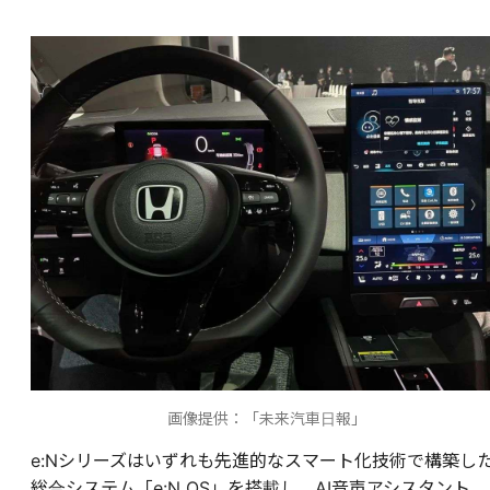
画像提供：「未来汽車日報」
e:Nシリーズはいずれも先進的なスマート化技術で構築し
総合システム「e:N OS」を搭載し、AI音声アシスタント、