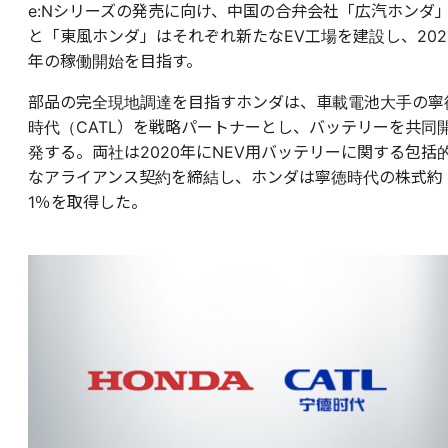
e:Nシリーズの発売に向け、中国の合弁会社「広汽ホンダ
と「東風ホンダ」はそれぞれ新たなEV工場を建設し、202
年の稼働開始を目指す。
部品の完全現地調達を目指すホンダは、車載電池大手の寧
時代（CATL）を戦略パートナーとし、バッテリーを共同
発する。両社は2020年にNEV⽤バッテリーに関する包括
なアライアンス契約を締結し、ホンダは寧徳時代の株式約
1％を取得した。