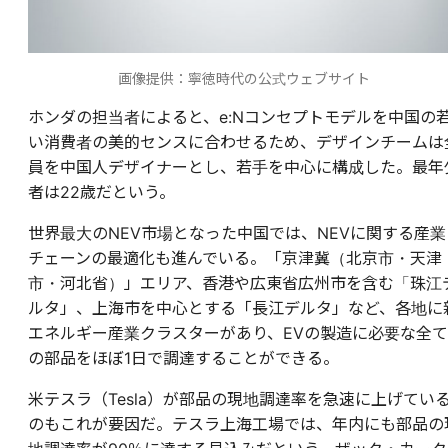
画像提供：寧徳時代の公式ウェブサイト
ホンダの担当者によると、e:Nコンセプトモデルを中国の
い消費者の美的センスに合わせるため、デザインチームは
員を中国人デザイナーとし、若手を中心に構成した。最年
者は22歳だという。
世界最大のNEV市場となった中国では、NEVに関する産業
チェーンの最適化も進んでいる。「京津冀（北京市・天津
市・河北省）」エリア、香港や広東省広州市を含む「珠江
ルタ」、上海市を中心とする「長江デルタ」など、各地に
エネルギー産業クラスターがあり、EVの製造に必要な全て
の部品をほぼ1日で調達することができる。
米テスラ（Tesla）が部品の現地調達率を急速に上げてい
のもこれが要因だ。テスラ上海工場では、年内にも部品の