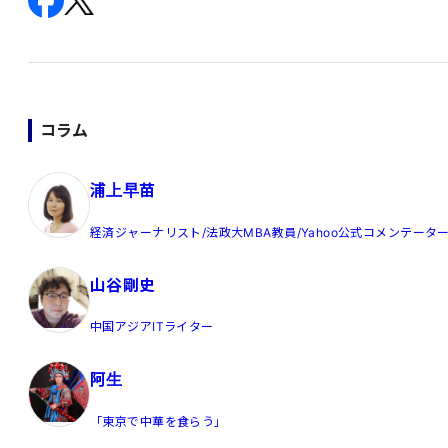
コラム
浦上早苗
経済ジャーナリスト/法政大MBA教員/Yahoo公式コメンテータ
山谷剛史
中国アジアITライター
阿生
「東京で中華を食らう」