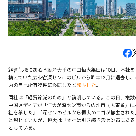
経営危機にある不動産大手の中国恒大集団は10日、本社を
構えていた広東省深セン市のビルから昨年12月に退去し、
内の自己所有物件に移転したと
発表した
。
同社は「経費節減のため」と説明している。この日、複数
中国メディアが「恒大が深セン市から広州市（広東省）に
社を移した」「深センのビルから恒大のロゴが撤去された
と報じていたが、恒大は「本社は引き続き深セン市にある
としている。