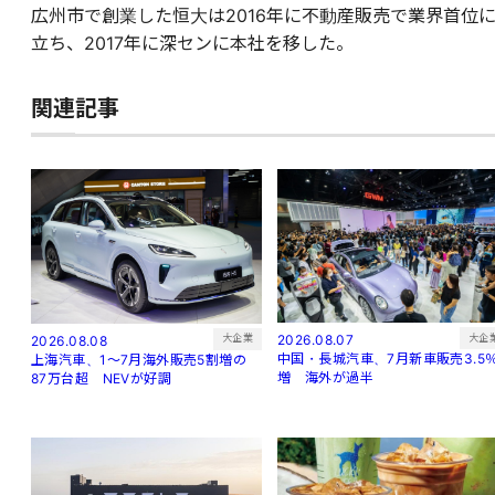
広州市で創業した恒大は2016年に不動産販売で業界首位
立ち、2017年に深センに本社を移した。
関連記事
大企
大企業
2026.08.07
2026.08.08
中国・長城汽車、7月新車販売3.5
上海汽車、1～7月海外販売5割増の
増 海外が過半
87万台超 NEVが好調