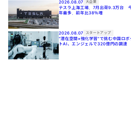
2026.08.07
大企業
テスラ上海工場、7月出荷9.3万台 
年最多、前年比38％増
2026.08.07
スタートアップ
"潜在空間×強化学習"で挑む中国ロボ
トAI、エンジェルで320億円の調達