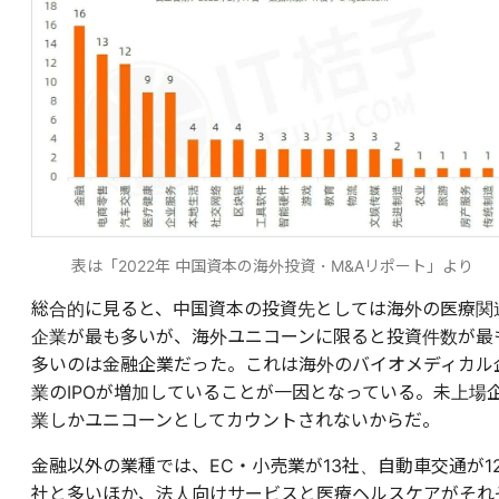
表は「2022年 中国資本の海外投資・M&Aリポート」より
総合的に見ると、中国資本の投資先としては海外の医療関
企業が最も多いが、海外ユニコーンに限ると投資件数が最
多いのは金融企業だった。これは海外のバイオメディカル
業のIPOが増加していることが一因となっている。未上場
業しかユニコーンとしてカウントされないからだ。
金融以外の業種では、EC・小売業が13社、自動車交通が1
社と多いほか、法人向けサービスと医療ヘルスケアがそれ