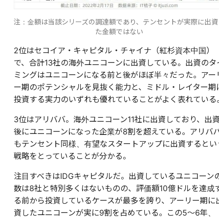
注：金額は当該シリーズの調達額であり、テンセントが実際に出資
た金額ではない
2位はセコイア・キャピタル・チャイナ（紅杉資本中国）
で、合計13社の海外ユニコーンに出資している。出資のタ
ミングはユニコーンになる前と後がほぼ半々だった。アー
ー期のポテンシャルを見抜く能力と、ミドル・レイター期
投資する実力のいずれも優れていることがよく表れている
3位はアリババ。海外ユニコーン11社に出資しており、出
後にユニコーンになった企業が8割を超えている。アリバ
もテンセント同様、有望なスタートアップに出資するとい
戦略をとっていることが分かる。
注目すべきはIDGキャピタルだ。出資しているユニコーン
数は8社と特別多くはないものの、評価額10億ドルを達成
る前から投資しているケースが最多を誇り、アーリー期に
資したユニコーンが実に9割を占めている。この5～6年、