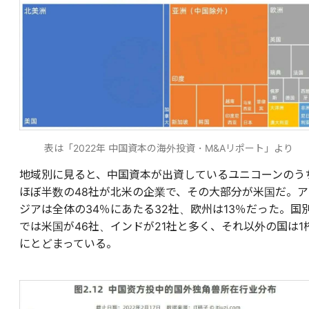
表は「2022年 中国資本の海外投資・M&Aリポート」より
地域別に見ると、中国資本が出資しているユニコーンのう
ほぼ半数の48社が北米の企業で、その大部分が米国だ。ア
ジアは全体の34％にあたる32社、欧州は13％だった。国
では米国が46社、インドが21社と多く、それ以外の国は1
にとどまっている。