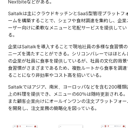
Nextbiteなどがある。
Saltalkは主にクラウドキッチンとSaaS型管理プラットフ
ームを構築することで、シェフや食材調達を集約し、企業
ーザー向けに柔軟なメニューと宅配サービスを提供してい
る。
企業はSaltalkを導入することで現地社員の多様な食習慣の
ニーズを満たすことができる。シリコンバレーではほとん
の企業が社員に食事を提供しているが、社員の文化的背景
食習慣がさまざまであるため、複数ルートから食事を調達
ることになり非効率やコスト高を招いている。
Saltalkではアジア、南米、ヨーロッパなどを含む200種類
上の料理を提供でき、メニューの60％は随時更新される。
また顧客企業向けにオールインワンの注文プラットフォー
を開発し、注文業務の簡略化を図っている。