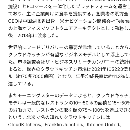
施設）とEコマースを一体化したプラットフォームを運営
ており、主に企業向けに食事を提供する。創業者の明方全
CEOは中国湖北省出身、米ナビゲーション開発会社Telena
の上海オフィスでソフトウエアアーキテクトとして勤務し
後、2013年に渡米した。
世界的にフードデリバリーの需要が急増していることから
クラウドキッチンが有望なビジネスモデルとして浮上して
た。市場調査会社ザ・ビジネスリサーチカンパニーの統計
よると、世界のクラウドキッチン市場は2021年に5223億
ル（約70兆7000億円）となり、年平均成長率は約11.3％に
達している。
またモーニングスターのデータによると、クラウドキッチ
モデルは一般的なレストランの10～50％の面積と15～50
の労働力で、レストランの取引額の75～100％を達成でき
という。北米で名の知れたクラウドキッチンには
CloudKitchens、Franklin Junction、Kitchen United、