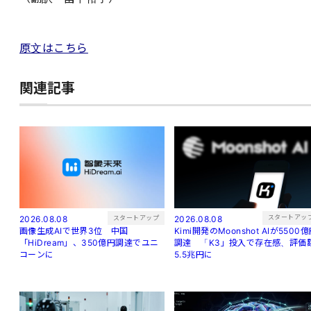
原文はこちら
関連記事
スタートアッ
スタートアップ
2026.08.08
2026.08.08
Kimi開発のMoonshot AIが5500
画像生成AIで世界3位 中国
調達 「K3」投入で存在感、評価
「HiDream」、350億円調達でユニ
5.5兆円に
コーンに