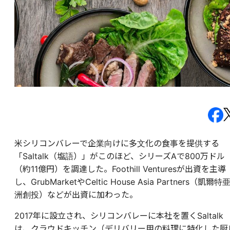
米シリコンバレーで企業向けに多文化の食事を提供する
「Saltalk（塩語）」がこのほど、シリーズAで800万ドル
（約11億円）を調達した。Foothill Venturesが出資を主導
し、GrubMarketやCeltic House Asia Partners（凱爾特
洲創投）などが出資に加わった。
2017年に設立され、シリコンバレーに本社を置くSaltalk
は、クラウドキッチン（デリバリー用の料理に特化した厨