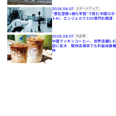
2026.08.07
スタートアップ
"潜在空間×強化学習"で挑む中国ロボ
トAI、エンジェルで320億円の調達
2026.08.07
大企業
中国ラッキンコーヒー、世界店舗3.6
店に拡大 既存店減収でも利益成長
持