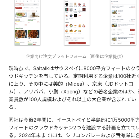
企業向け注文プラットフォーム（画像は企業提供）
現時点で、Saltalkはサウスベイに8000平方フィートのク
ウドキッチンを有している。定期利用する企業は100社近
に上り、その中には美的（Midea）、京東（JDドットコ
ム）、アリババ、小鵬（Xpeng）などの著名企業のほか、
業員数が100人規模およびそれ以上の大企業が含まれてい
る。
同社は今後2年間に、イーストベイと半島部に1万5000平
フィートのクラウドキッチン2つを建設する計画を立てて
る。2024年末までには、シリコンバレーおよび西海岸に