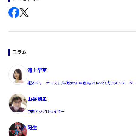
コラム
浦上早苗
経済ジャーナリスト/法政大MBA教員/Yahoo公式コメンテータ
山谷剛史
中国アジアITライター
阿生