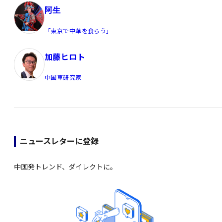
阿生
「東京で中華を食らう」
加藤ヒロト
中国車研究家
ニュースレターに登録
中国発トレンド、ダイレクトに。