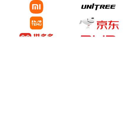
編集部おすすめ
政府は"改善する"と言うけれど 中国旅行
現場はまだ外国人に「冷たい」