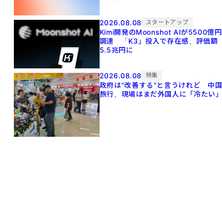
2026.08.08
スタートアップ
Kimi開発のMoonshot AIが5500億円
調達 「K3」投入で存在感、評価額
5.5兆円に
2026.08.08
特集
政府は"改善する"と言うけれど 中
旅行、現場はまだ外国人に「冷たい