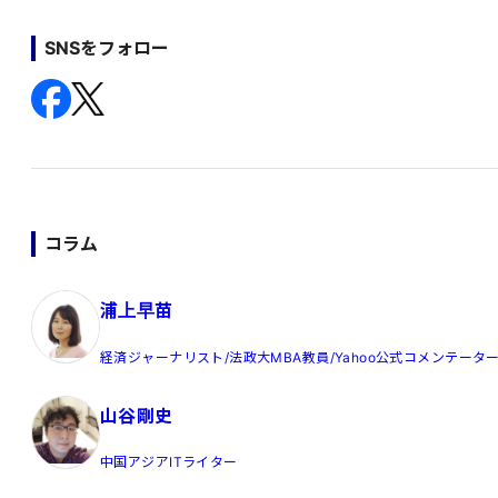
SNSをフォロー
コラム
浦上早苗
経済ジャーナリスト/法政大MBA教員/Yahoo公式コメンテータ
山谷剛史
中国アジアITライター