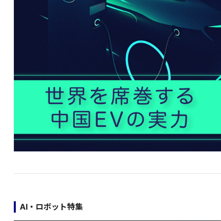
AI・ロボット特集