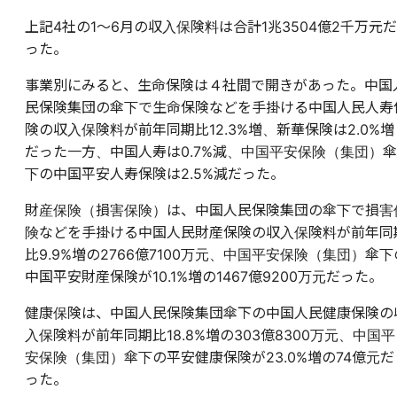
上記4社の1～6月の収入保険料は合計1兆3504億2千万元だ
った。
事業別にみると、生命保険は４社間で開きがあった。中国
民保険集団の傘下で生命保険などを手掛ける中国人民人寿
険の収入保険料が前年同期比12.3%増、新華保険は2.0%増
だった一方、中国人寿は0.7%減、中国平安保険（集団）傘
下の中国平安人寿保険は2.5%減だった。
財産保険（損害保険）は、中国人民保険集団の傘下で損害
険などを手掛ける中国人民財産保険の収入保険料が前年同
比9.9%増の2766億7100万元、中国平安保険（集団）傘下
中国平安財産保険が10.1%増の1467億9200万元だった。
健康保険は、中国人民保険集団傘下の中国人民健康保険の
入保険料が前年同期比18.8%増の303億8300万元、中国平
安保険（集団）傘下の平安健康保険が23.0%増の74億元だ
った。