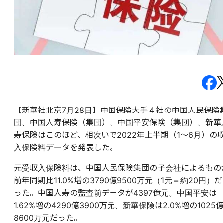
【新華社北京7月28日】中国保険大手４社の中国人民保険
団、中国人寿保険（集団）、中国平安保険（集団）、新華
寿保険はこのほど、相次いで2022年上半期（1～6月）の
入保険料データを発表した。
元受収入保険料は、中国人民保険集団の子会社によるもの
前年同期比11.0%増の3790億9500万元（1元＝約20円）だ
った。中国人寿の監査前データが4397億元。中国平安は
1.62%増の4290億3900万元、新華保険は2.0%増の1025
8600万元だった。