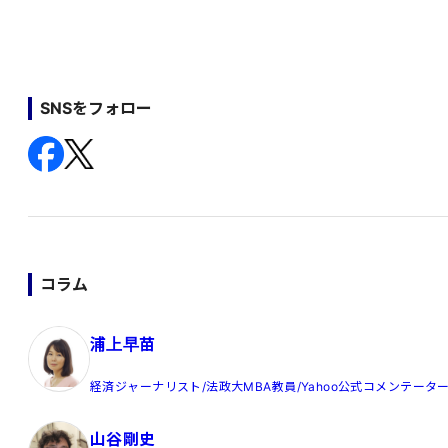
SNSをフォロー
コラム
浦上早苗
経済ジャーナリスト/法政大MBA教員/Yahoo公式コメンテータ
山谷剛史