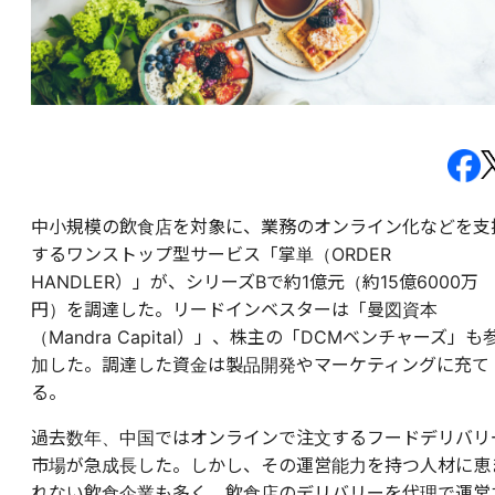
中小規模の飲食店を対象に、業務のオンライン化などを支
するワンストップ型サービス「掌単（ORDER
HANDLER）」が、シリーズBで約1億元（約15億6000万
円）を調達した。リードインベスターは「曼図資本
（Mandra Capital）」、株主の「DCMベンチャーズ」も
加した。調達した資金は製品開発やマーケティングに充て
る。
過去数年、中国ではオンラインで注文するフードデリバリ
市場が急成長した。しかし、その運営能力を持つ人材に恵
れない飲食企業も多く、飲食店のデリバリーを代理で運営