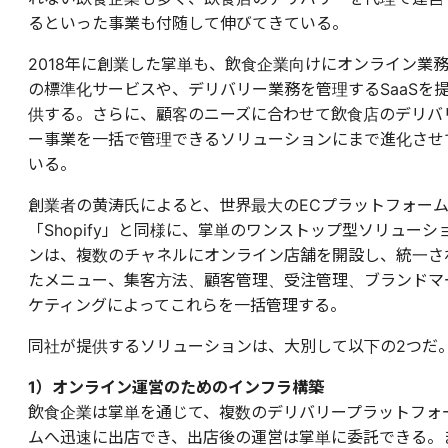
るといった事業も付随して伸びてきている。
2018年に創業した掌単も、飲食企業向けにオンライン業
の標準化サービスや、デリバリー業務を管理するSaaSを
供する。さらに、顧客のニーズに合わせて飲食店のデリバ
ー事業を一括で管理できるソリューションにまで進化させ
いる。
創業者の黄涛氏によると、世界最大のECプラットフォー
「Shopify」と同様に、掌単のワンストップ型ソリューシ
ンは、複数のチャネルにオンライン店舗を開設し、統一さ
たメニュー、集客方法、顧客管理、受注管理、ブランドマ
ケティングによってこれらを一括管理する。
同社が提供するソリューションは、大別して以下の2つだ
1）オンライン運営のためのインフラ構築
飲食企業は掌単を通じて、複数のデリバリープラットフォ
ムへ迅速に出店でき、出店後の運営は掌単に委託できる。