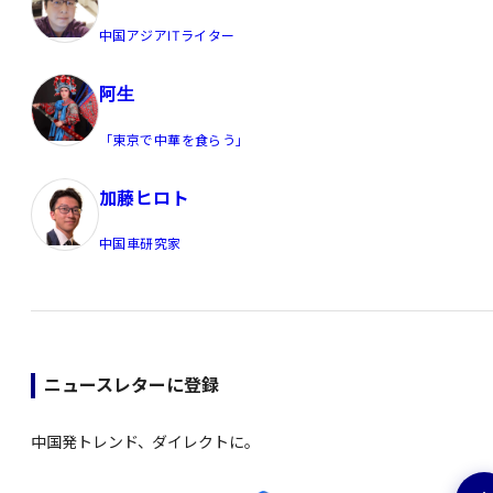
中国アジアITライター
阿生
「東京で中華を食らう」
加藤ヒロト
中国車研究家
ニュースレターに登録
中国発トレンド、ダイレクトに。