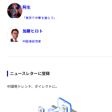
阿生
「東京で中華を食らう」
加藤ヒロト
中国車研究家
ニュースレターに登録
中国発トレンド、ダイレクトに。