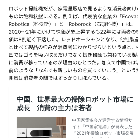
ロボット掃除機だが、家電量販店で見るような消費者向け
ものは飽和状態にある。例えば、代表的な企業の「Ecovac
Robotics（科沃斯）」と「Roborock（石頭科技）」は、
2020～21年にかけて株価が急上昇するも22年には両者の
価は8割近く下落した。レッドオーシャンとなり、他社製
と比べて製品の強みが消費者にわかりづらいという点と、
国ではゴミを吸い取るだけでなく拭き掃除も兼ねている製
に消費が移っているのが理由のひとつだ。加えて中国では
前のような「なんでも新しいものを買っていこう」という
囲気は消費者の間ではすっかりしぼんでいる。