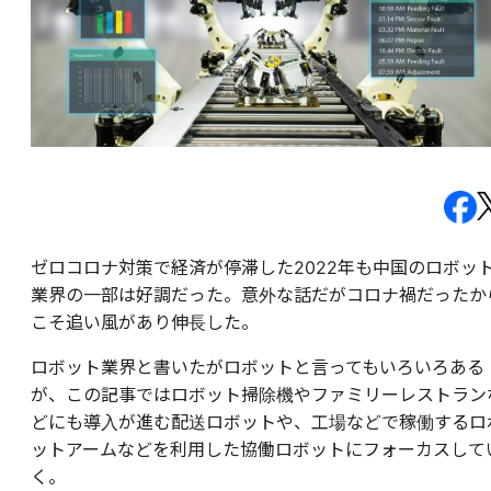
ゼロコロナ対策で経済が停滞した2022年も中国のロボッ
業界の一部は好調だった。意外な話だがコロナ禍だったか
こそ追い風があり伸長した。
ロボット業界と書いたがロボットと言ってもいろいろある
が、この記事ではロボット掃除機やファミリーレストラン
どにも導入が進む配送ロボットや、工場などで稼働するロ
ットアームなどを利用した協働ロボットにフォーカスして
く。