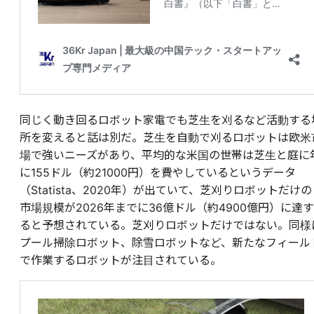
同じく動き回るロボット家電でも芝生を刈るなど活動する
所を変えると話は別だ。芝生を自動で刈るロボットは欧米
場で強いニーズがあり、平均的な米国の世帯は芝生と庭に
に155ドル（約21000円）を費やしているというデータ
（Statista、2020年）が出ていて、芝刈りロボットだけの
市場規模が2026年までに36億ドル（約4900億円）に達す
ると予想されている。芝刈りロボットだけではない。同様
プール掃除ロボット、除雪ロボットなど、新たなフィール
で作業するロボットが注目されている。