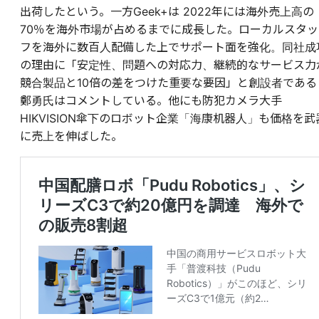
出荷したという。一方Geek+は 2022年には海外売上高の
70％を海外市場が占めるまでに成長した。ローカルスタッ
フを海外に数百人配備した上でサポート面を強化。同社成
の理由に「安定性、問題への対応力、継続的なサービス力
競合製品と10倍の差をつけた重要な要因」と創設者である
鄭勇氏はコメントしている。他にも防犯カメラ大手
HIKVISION傘下のロボット企業「海康机器人」も価格を武
に売上を伸ばした。