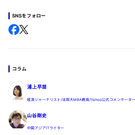
SNSをフォロー
コラム
浦上早苗
経済ジャーナリスト/法政大MBA教員/Yahoo公式コメンテータ
山谷剛史
中国アジアITライター