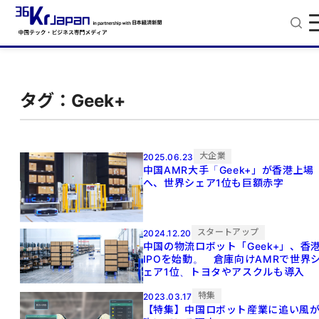
タグ：Geek+
大企業
2025.06.23
中国AMR大手「Geek+」が香港上場
へ、世界シェア1位も巨額赤字
スタートアップ
2024.12.20
中国の物流ロボット「Geek+」、香
IPOを始動。 倉庫向けAMRで世界
ェア1位、トヨタやアスクルも導入
特集
2023.03.17
【特集】中国ロボット産業に追い風