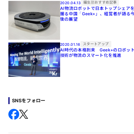
編集部おすすめ記事
2020.04.13
AI物流ロボットで日本トップシェア
握る中国「Geek+」、経営者が語る
後の展望
スタートアップ
2020.01.16
AI時代の本格到来 Geek+のロボッ
技術が物流のスマート化を推進
SNSをフォロー