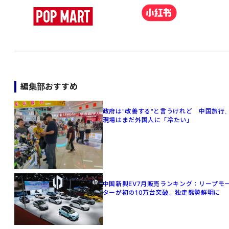
編集部おすすめ
政府は"改善する"と言うけれど 中国旅行
現場はまだ外国人に「冷たい」
中国新興EV7月販売ランキング：リープモ
ターが初の10万台突破、独走態勢鮮明に