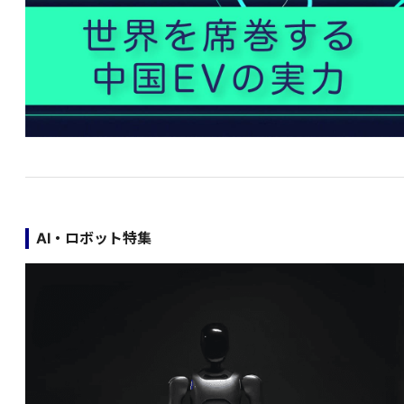
AI・ロボット特集