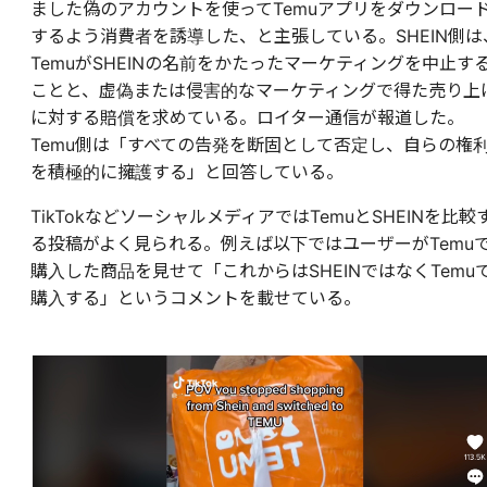
ました偽のアカウントを使ってTemuアプリをダウンロー
するよう消費者を誘導した、と主張している。SHEIN側は
TemuがSHEINの名前をかたったマーケティングを中止す
ことと、虚偽または侵害的なマーケティングで得た売り上
に対する賠償を求めている。ロイター通信が報道した。
Temu側は「すべての告発を断固として否定し、自らの権
を積極的に擁護する」と回答している。
TikTokなどソーシャルメディアではTemuとSHEINを比較
る投稿がよく見られる。例えば以下ではユーザーがTemu
購入した商品を見せて「これからはSHEINではなくTemu
購入する」というコメントを載せている。