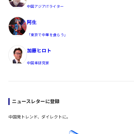
中国アジアITライター
阿生
「東京で中華を食らう」
加藤ヒロト
中国車研究家
ニュースレターに登録
中国発トレンド、ダイレクトに。