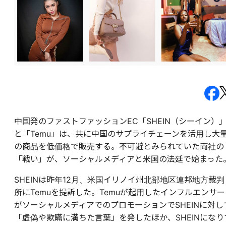
中国発のファストファッションEC「SHEIN（シーイン）
と「Temu」は、共に中国のサプライチェーンを活用し大
の商品を低価格で販売する。不可避とみられていた両社の
「戦い」が、ソーシャルメディアと米国の法廷で始まった
SHEINは昨年12月、米国イリノイ州北部地区連邦地方裁判
所にTemuを提訴した。Temuが起用したインフルエンサー
がソーシャルメディアでのプロモーションでSHEINに対し
「虚偽や欺瞞に満ちた言葉」を発したほか、SHEINになり