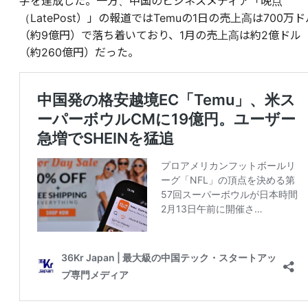
字を達成した。一方、中国のビジネスメディア「晚点
（LatePost）」の報道ではTemuの1日の売上高は700万ド
（約9億円）で落ち着いており、1月の売上高は約2億ドル
（約260億円）だった。