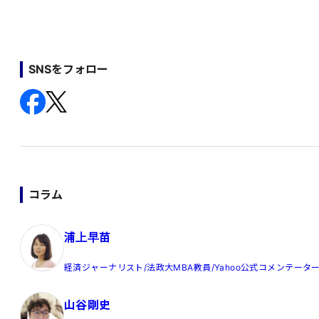
SNSをフォロー
コラム
浦上早苗
経済ジャーナリスト/法政大MBA教員/Yahoo公式コメンテータ
山谷剛史