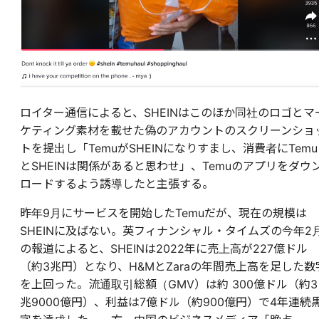
ロイター通信によると、SHEINはこのほか同社のロゴとマ
ケティング素材を載せた偽のアカウントのスクリーンショ
トを提出し「TemuがSHEINになりすまし、消費者にTemu
とSHEINは関係があると思わせ」、Temuのアプリをダウ
ロードするよう誘導したと主張する。
昨年9月にサービスを開始したTemuだが、現在の規模は
SHEINに及ばない。英フィナンシャル・タイムズの今年2
の報道によると、SHEINは2022年に売上高が227億ドル
（約3兆円）となり、H&MとZaraの年間売上高を足した数
を上回った。流通取引総額（GMV）は約 300億ドル（約3
兆9000億円）、利益は7億ドル（約900億円）で4年連続