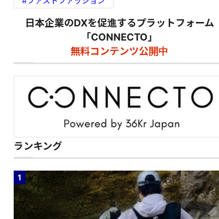
#ファストファッション
日本企業のDXを促進するプラットフォーム
「CONNECTO」
無料コンテンツ公開中
ランキング
1