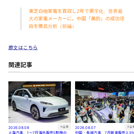
東芝白物家電を買収し2年で黒字化、世界最
大の家電メーカーに。中国「美的」の成功理
由を徹底分析（前編）
原文はこちら
関連記事
大企
大企業
2026.08.07
2026.08.08
中国・長城汽車、7月新車販売3.5
上海汽車、1～7月海外販売5割増の