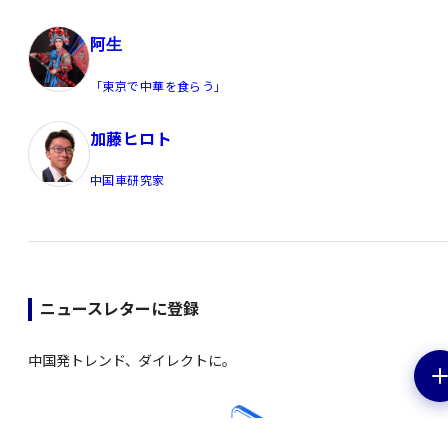
阿生
「東京で中華を食らう」
加藤ヒロト
中国車研究家
ニュースレターに登録
中国発トレンド、ダイレクトに。