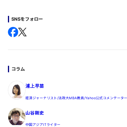
SNSをフォロー
コラム
浦上早苗
経済ジャーナリスト/法政大MBA教員/Yahoo公式コメンテータ
山谷剛史
中国アジアITライター