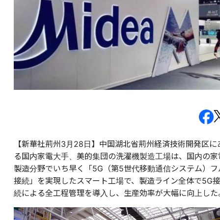
【新華社荊州3月28日】中国湖北省荊州経済技術開発区に
る国内家電大手、美的集団の洗濯機製造工場は、国内の家
製造分野でいち早く「5G（第5世代移動通信システム）フ
接続」を実現したスマート工場で、製造ライン全体で5G
続による全工程管理を導入し、生産効率が大幅に向上した
動