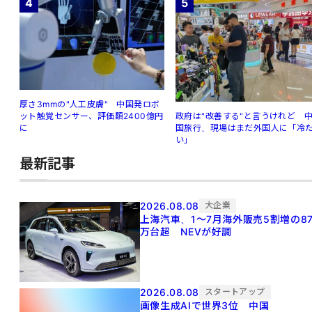
4
5
厚さ3mmの"人工皮膚" 中国発ロボ
ット触覚センサー、評価額2400億円
政府は"改善する"と言うけれど 
に
国旅行、現場はまだ外国人に「冷
い」
最新記事
2026.08.08
大企業
上海汽車、1～7月海外販売5割増の8
万台超 NEVが好調
2026.08.08
スタートアップ
画像生成AIで世界3位 中国