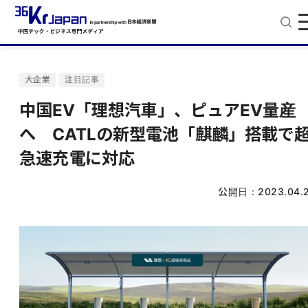
大企業
注目記事
中国EV「理想汽車」、ピュアEV量産
へ CATLの新型電池「麒麟」搭載で
急速充電に対応
公開日：
2023.04.