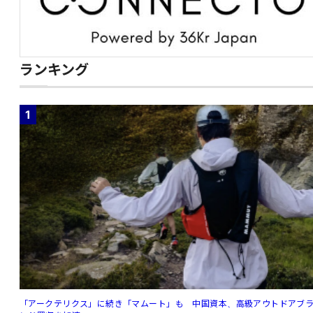
ランキング
1
「アークテリクス」に続き「マムート」も 中国資本、高級アウトドアブ