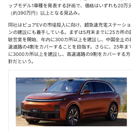
ップモデル1車種を発表する計画で、価格はいずれも20万
（約390万円）以上となる見込み。
同社はピュアEVの市場投入に向け、超急速充電ステーショ
ンの建設にも着手している。まずは5月末までに25カ所の
験営業を開始。年内に300カ所以上を建設し、中国全土の
速道路の4割をカバーすることを目指す。さらに、25年ま
に3000カ所以上を建設し、高速道路の9割をカバーする方
針だという。