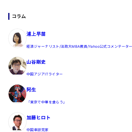
コラム
浦上早苗
経済ジャーナリスト/法政大MBA教員/Yahoo公式コメンテータ
山谷剛史
中国アジアITライター
阿生
「東京で中華を食らう」
加藤ヒロト
中国車研究家