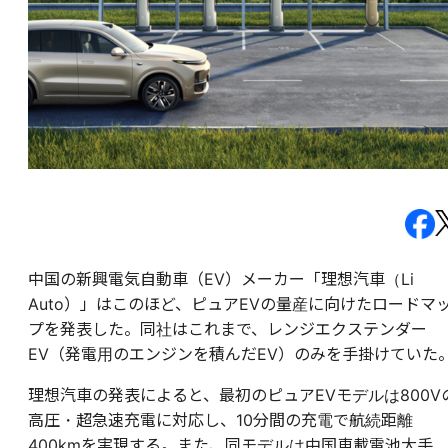
中国の新興電気自動車（EV）メーカー「理想汽車（Li
Auto）」はこのほど、ピュアEVの量産に向けたロードマ
プを発表した。同社はこれまで、レンジエクステンダー
EV（発電用のエンジンを積んだEV）のみを手掛けていた
理想汽車の発表によると、最初のピュアEVモデルは800V
高圧・超急速充電に対応し、10分間の充電で航続距離
400kmを実現する。また、同モデルは中国車載電池大手