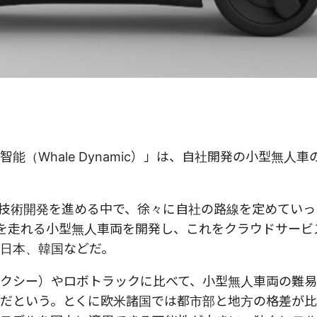
（Whale Dynamic）」は、自社開発の小型無人車
たり技術開発を進める中で、徐々に自社の路線を定めてい
を走れる小型無人車両を開発し、これをクラウドサービ
日本、韓国などだ。
クシー）やロボトラックに比べて、小型無人車両の難
だという。とくに欧米諸国では都市部と地方の格差が