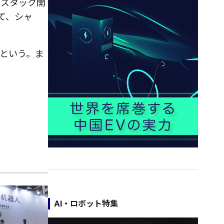
ルスタック開
て、シャ
という。ま
。
AI・ロボット特集