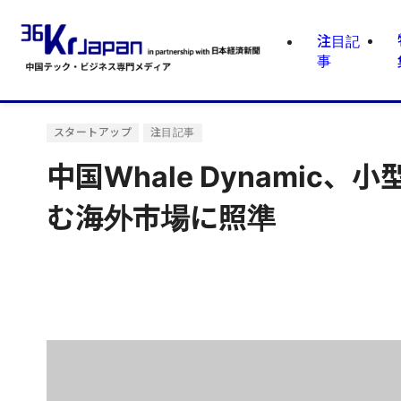
注目記
事
スタートアップ
注目記事
中国Whale Dynami
む海外市場に照準