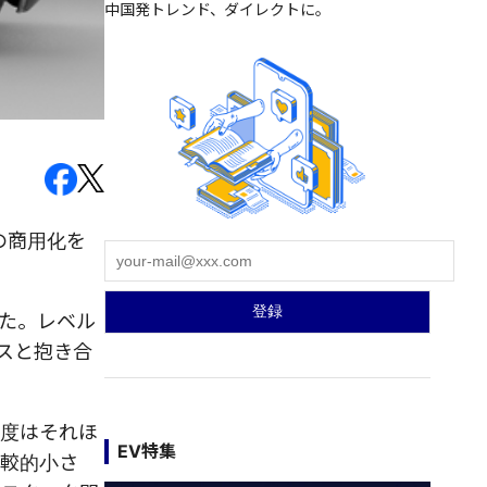
中国発トレンド、ダイレクトに。
の商用化を
った。レベル
スと抱き合
易度はそれほ
EV特集
比較的小さ