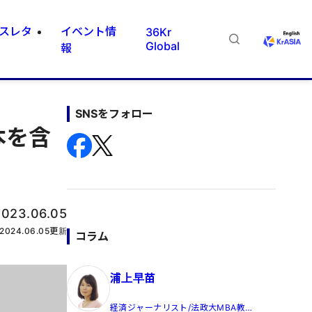
スレタ
イベント情
36Kr
Global
報
SNSをフォロー
本を含
2023.06.05
2024.06.05
更新
コラム
浦上早苗
経済ジャーナリスト/法政大MBA教