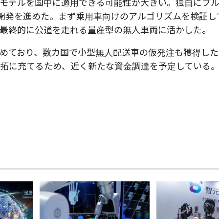
モデルを国中に適用できる可能性が大きい。独自にフ
開発を進めた。まず乗用車向けのアルゴリズムを検証し
最終的に公道を走れる量産型の無人車両に活かした。
めており、数カ国で小型無人配送車の仮発注も獲得した
拓に充てるため、近く新たな資金調達を予定している