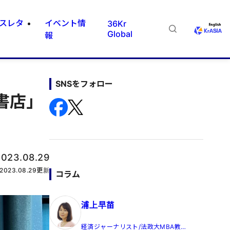
スレタ
イベント情
36Kr
Global
報
SNSをフォロー
書店」
2023.08.29
2023.08.29
更新
コラム
浦上早苗
経済ジャーナリスト/法政大MBA教