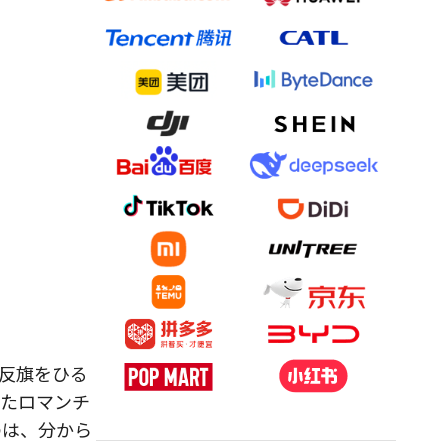
反旗をひる
したロマンチ
のは、分から