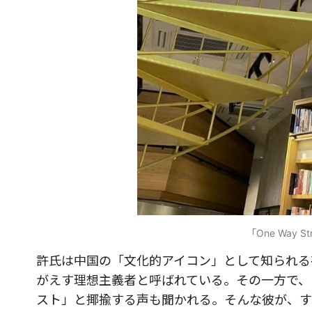
「One Way 
許氏は中国の「文化的アイコン」として知られる
がえす理想主義者と呼ばれている。その一方で、
スト」と揶揄する声も聞かれる。そんな彼が、す