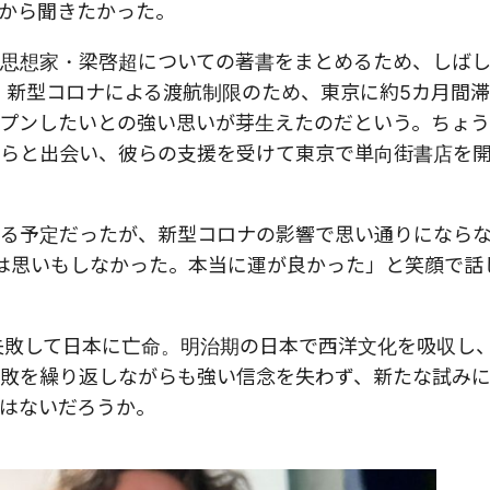
から聞きたかった。
思想家・梁啓超についての著書をまとめるため、しば
は、新型コロナによる渡航制限のため、東京に約5カ月間
プンしたいとの強い思いが芽生えたのだという。ちょ
らと出会い、彼らの支援を受けて東京で単向街書店を
る予定だったが、新型コロナの影響で思い通りになら
は思いもしなかった。本当に運が良かった」と笑顔で話
に失敗して日本に亡命。明治期の日本で西洋文化を吸収し
敗を繰り返しながらも強い信念を失わず、新たな試み
はないだろうか。