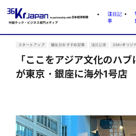
注目記
事
スタートアップ
編集部おすすめ記事
注目記事
36Krオリジ
「ここをアジア文化のハブ
が東京・銀座に海外1号店