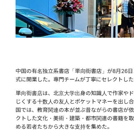
中国の有名独立系書店「単向街書店」が8月26日、東京
式に開業した。専門チームが丁寧にセレクトした
単向街書店は、北京大学出身の知識人で作家やド
じくする十数人の友人とポケットマネーを出し合
国では、教育関連の本が並ぶ昔ながらの書店が依
クトした文化・美術・建築・都市関連の書籍を取
める若者たちから大きな支持を集めた。