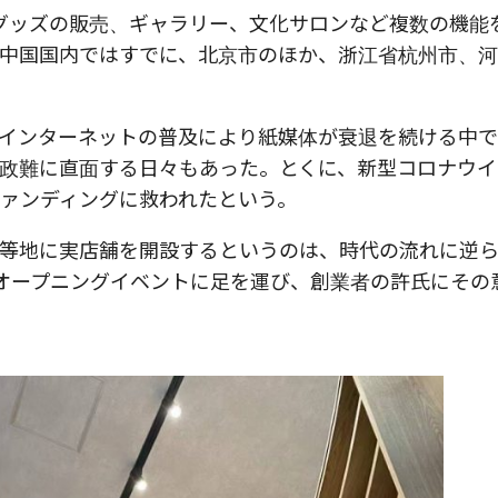
ルグッズの販売、ギャラリー、文化サロンなど複数の機能
中国国内ではすでに、北京市のほか、浙江省杭州市、
インターネットの普及により紙媒体が衰退を続ける中で
政難に直面する日々もあった。とくに、新型コロナウイ
ァンディングに救われたという。
等地に実店舗を開設するというのは、時代の流れに逆
okyoのオープニングイベントに足を運び、創業者の許氏にそ