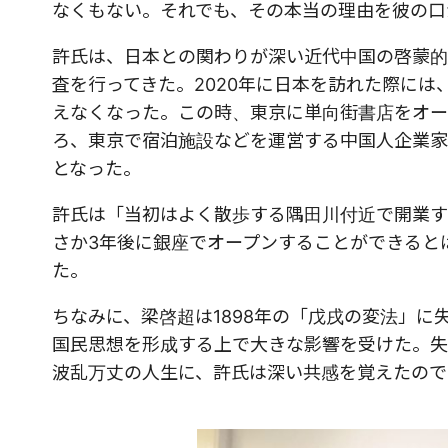
なくもない。それでも、その本当の理由を彼の口
許氏は、日本との関わりが深い近代中国の啓蒙的
査を行ってきた。2020年に日本を訪れた際に
えなくなった。この時、東京に単向街書店をオー
ろ、東京で宿泊施設などを運営する中国人企業家
となった。
許氏は「当初はよく散歩する隅田川付近で開業す
さか3年後に銀座でオープンすることができると
た。
ちなみに、梁啓超は1898年の「戊戌の変法」
国民思想を形成する上で大きな影響を受けた。失
波乱万丈の人生に、許氏は深い共感を覚えたので