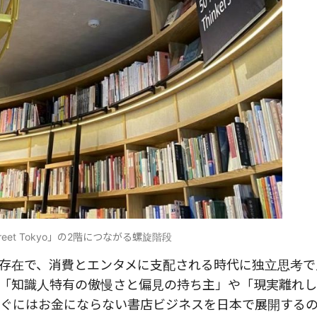
Street Tokyo」の2階につながる螺旋階段
存在で、消費とエンタメに支配される時代に独立思考で
「知識人特有の傲慢さと偏見の持ち主」や「現実離れ
ぐにはお金にならない書店ビジネスを日本で展開する