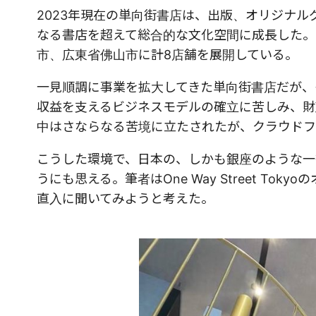
2023年現在の単向街書店は、出版、オリジナ
なる書店を超えて総合的な文化空間に成長した。
市、広東省佛山市に計8店舗を展開している。
一見順調に事業を拡大してきた単向街書店だが、
収益を支えるビジネスモデルの確立に苦しみ、財
中はさならなる苦境に立たされたが、クラウドフ
こうした環境で、日本の、しかも銀座のような一
うにも思える。筆者はOne Way Street T
直入に聞いてみようと考えた。