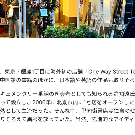
・銀座1丁目に海外初の店舗「One Way Street T
中国語の書籍のほかに、日本語や英語の作品も取りそろ
キュメンタリー番組の司会者としても知られる許知遠
って設立し、2006年に北京市内に1号店をオープンし
然として主流だった。そんな中、単向街書店は独自の
りそろえて異彩を放っていた。当然、先進的なアイディ