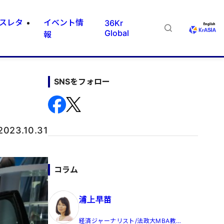
スレタ
イベント情
36Kr
Global
報
SNSをフォロー
2023.10.31
コラム
浦上早苗
経済ジャーナリスト/法政大MBA教