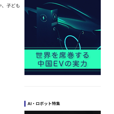
か、子ども
AI・ロボット特集