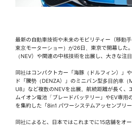
最新の自動車技術や未来のモビリティー（移動手
東京モーターショー）が26日、東京で開幕した。
（NEV）や関連の中核技術を出展し、大きな注
同社はコンパクトカー「海豚（ドルフィン）」や
ド「騰勢（DENZA）」のミニバン型多目的車（
U8」など複数のNEVを出展。航続距離が長く
ムイオン電池「ブレードバッテリー」やEV専用の次
を集約した「8in1 パワーシステムアッセンブ
同社によると、日本ではこれまでに15店舗をオー