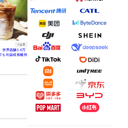
大企業
世界店舗3.6万
でも利益成長維持