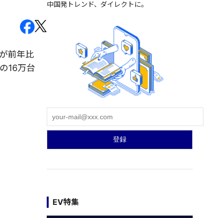
中国発トレンド、ダイレクトに。
高が前年比
の16万台
EV特集