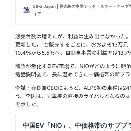
販売台数は増えたが、利益は生み出せなかった。赤
更新した。1台販売するごとに、おおよそ13万元
10.4％から5.5％へ、自動車事業の利益率は13.
競争が激化するEV市場で、NIOがどのように
電話説明会で、長年温めてきた中価格帯の新ブラ
李斌・会長兼CEOによると、ALPS初の車種は2
う。李氏は、同車種の直接のライバルとなるのは
を示した。