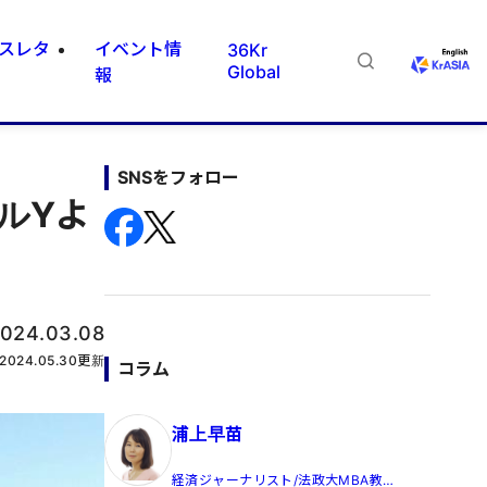
スレタ
イベント情
36Kr
Global
報
SNSをフォロー
ルYよ
024.03.08
2024.05.30
更新
コラム
浦上早苗
経済ジャーナリスト/法政大MBA教