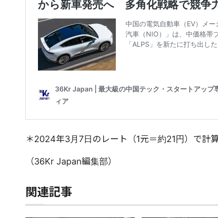
＊2024年3月7日のレート（1元＝約21円）で計
（36Kr Japan編集部）
関連記事