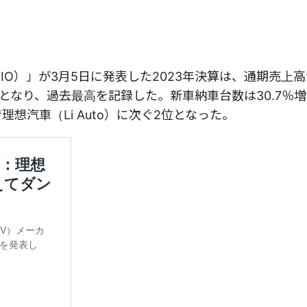
IO）」が3月5日に発表した2023年決算は、通期売上
億円）となり、過去最高を記録した。新車納車台数は30.7％増
想汽車（Li Auto）に次ぐ2位となった。