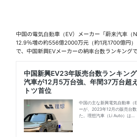
中国の電気自動車（EV）メーカー「蔚来汽車（N
12.9％増の約556億2000万元（約1兆1700
で、中国新興EVメーカーの納車台数ランキングで理