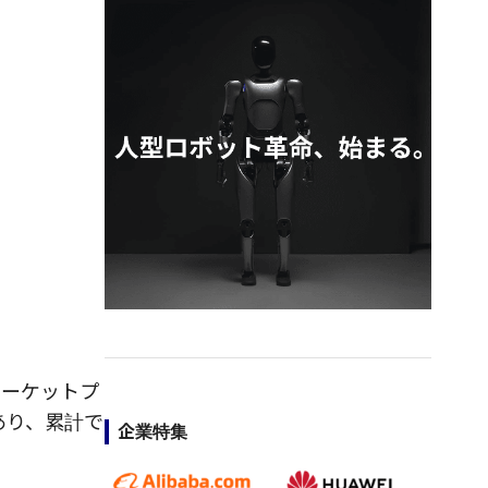
マーケットプ
あり、累計で
企業特集