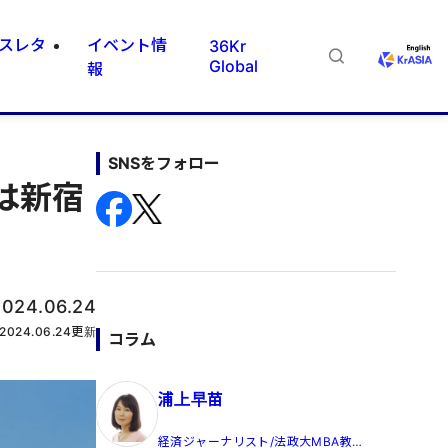
スレタ
イベント情
36Kr
Global
報
SNSをフォロー
は新宿
2024.06.24
2024.06.24
更新
コラム
浦上早苗
経済ジャーナリスト/法政大MBA教