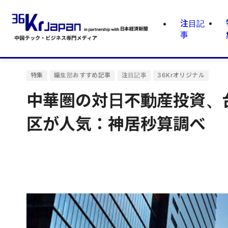
注目記
事
特集
編集部おすすめ記事
注目記事
36Krオリジナル
中華圏の対日不動産投資、
区が人気：神居秒算調べ