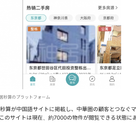
居秒算のプラットフォーム
秒算が中国語サイトに掲載し、中華圏の顧客とつなぐ
このサイトは現在、約
7000
の物件が閲覧できる状態に