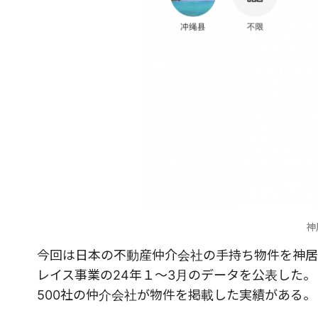
神
今回は日本の不動産仲介会社の手持ち物件を神居
レイス事業の
24
年１～3月のデータを公表した。
500
社
の仲介会社が物件を掲載した実績がある。