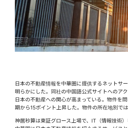
日本の不動産情報を中華圏に提供するネットサー
明らかにした。同社の中国語公式サイトへのアク
日本の不動産への関心が高まっている。物件を問
期から
15
ポイント上昇した。物件の所在地別で
神居秒算は東証グロース上場で、
IT
（情報技術）