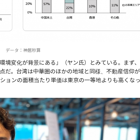
データ：神居秒算
環境変化が背景にある」（ヤン氏）とみている。まず
点だ。台湾は中華圏のほかの地域と同様、不動産信仰
ションの面積当たり単価は東京の一等地よりも高くな