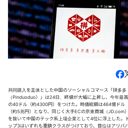
共同購入を主体とした中国のソーシャルコマース「拼多多
（Pinduoduo）」は24日、終値が大幅に上昇し、今年最
の40ドル（約4300円）をつけた。時価総額は464億ドル
（約5兆円）となり、同じく大手ECの京東商城（JD.com
を抜いて中国のテック系上場企業として4位に浮上した。
ップ3はいずれも重鎮クラスがつけており、首位はアリバ