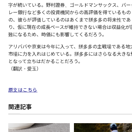
字が続いている。野村證券、ゴールドマンサックス、バー
レー銀行など多くの投資機関からの高評価を得ているもの
の、彼らが評価しているのはあくまで拼多多の将来性であ
り、仮に現在の成長ペースが維持できない場合は収益化が
難になるため、時価にも影響してくるだろう。
アリババや京東は今年に入って、拼多多の主戦場である地
市場に力を入れはじめている。拼多多にはさらなる大きな
となって立ちはだかることだろう。
（翻訳・愛玉）
原文はこちら
関連記事