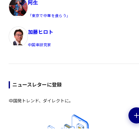
阿生
「東京で中華を食らう」
加藤ヒロト
中国車研究家
ニュースレターに登録
中国発トレンド、ダイレクトに。