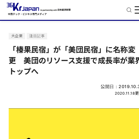
大企業
注目記事
「榛果民宿」が「美団民宿」に名称変
更 美団のリソース支援で成長率が業
トップへ
公開日：
2019.10.
2020.11.18
更