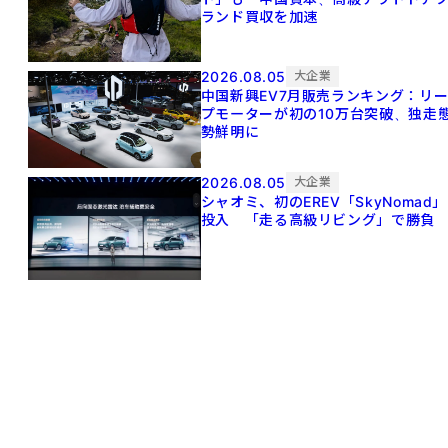
ランド買収を加速
2026.08.05
大企業
中国新興EV7月販売ランキング：リ
プモーターが初の10万台突破、独走
勢鮮明に
2026.08.05
大企業
シャオミ、初のEREV「SkyNomad」
投入 「走る高級リビング」で勝負