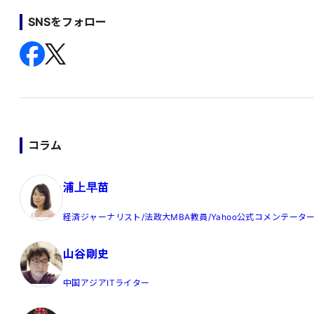
SNSをフォロー
コラム
浦上早苗
経済ジャーナリスト/法政大MBA教員/Yahoo公式コメンテータ
山谷剛史
中国アジアITライター