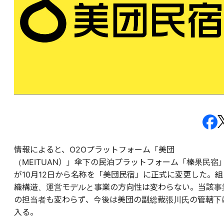
情報によると、O2Oプラットフォーム「美団
（MEITUAN）」傘下の民泊プラットフォーム「榛果民宿
が10月12日から名称を「美団民宿」に正式に変更した。組
織構造、運営モデルと事業の方向性は変わらない。当該事
の担当者も変わらず、今後は美団の副総裁張川氏の管轄下
入る。