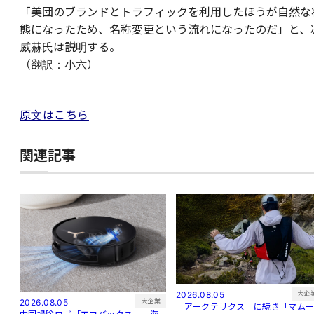
「美団のブランドとトラフィックを利用したほうが自然な
態になったため、名称変更という流れになったのだ」と、
威赫氏は説明する。
（翻訳：小六）
原文はこちら
関連記事
大企
2026.08.05
大企業
2026.08.05
「アークテリクス」に続き「マム