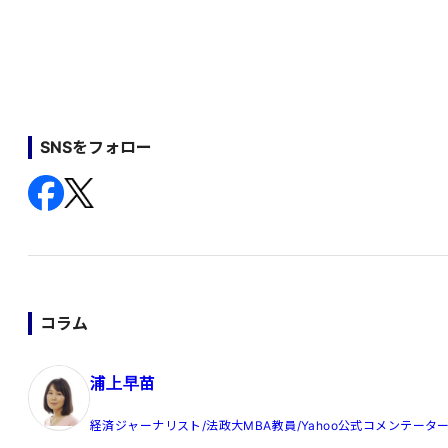
SNSをフォロー
コラム
浦上早苗
経済ジャーナリスト/法政大MBA教員/Yahoo公式コメンテータ