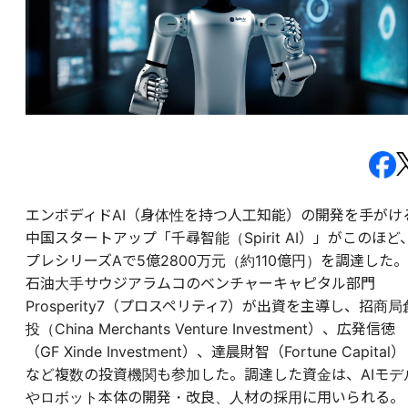
エンボディドAI（身体性を持つ人工知能）の開発を手がけ
中国スタートアップ「千尋智能（Spirit AI）」がこのほど
プレシリーズAで5億2800万元（約110億円）を調達した。
石油大手サウジアラムコのベンチャーキャピタル部門
Prosperity7（プロスペリティ7）が出資を主導し、招商局
投（China Merchants Venture Investment）、広発信徳
（GF Xinde Investment）、達晨財智（Fortune Capital）
など複数の投資機関も参加した。調達した資金は、AIモデ
やロボット本体の開発・改良、人材の採用に用いられる。