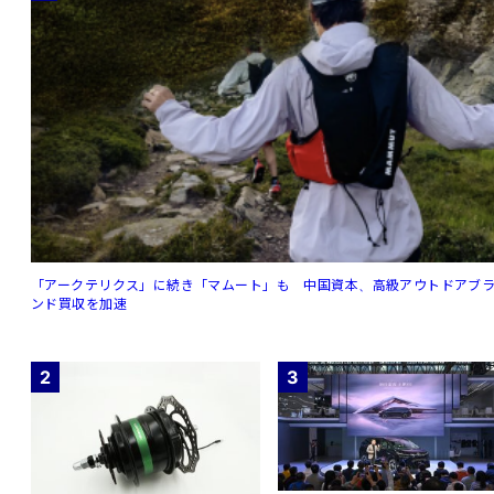
「アークテリクス」に続き「マムート」も 中国資本、高級アウトドアブ
ンド買収を加速
2
3