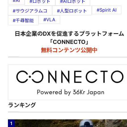
#AI
#ロボット
#AIロボット
#Spirit AI
#サウジアラムコ
#人型ロボット
#VLA
#千尋智能
日本企業のDXを促進するプラットフォーム
「CONNECTO」
無料コンテンツ公開中
ランキング
1