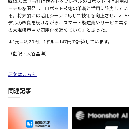
韓CEOは「当社は世界トップレベルのロボット向け汎用AI
モデルを開発し、ロボット技術の革新と活用に注力してい
る。将来的には活用シーンに応じて技術を向上させ、VLA
デルの改良を続けながら、スマート製造業やサービス業な
の大規模市場で商用化を進めていく」と語った。
＊1元＝約20円、1ドル＝147円で計算しています。
（翻訳・大谷晶洋）
原文はこちら
関連記事