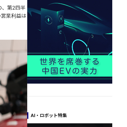
の、第2四半
の営業利益は
AI・ロボット特集