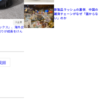
新製品ラッシュの裏側、中国の
雑貨チェーンがなぜ「儲からな
い」のか
大企業
ックス」、海外出
刈りが成長をけん
視頻