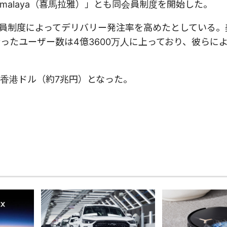
malaya（喜馬拉雅）」とも同会員制度を開始した。
会員制度によってデリバリー発注率を高めたとしている。
ったユーザー数は4億3600万人に上っており、彼らに
万香港ドル（約7兆円）となった。