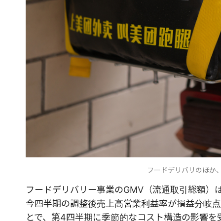
フードデリバリのほか
フードデリバリー事業のGMV（流通取引総額）は1
今四半期の調整後売上高営業利益率が損益分岐点
とで、第4四半期に季節的なコスト構造の影響を