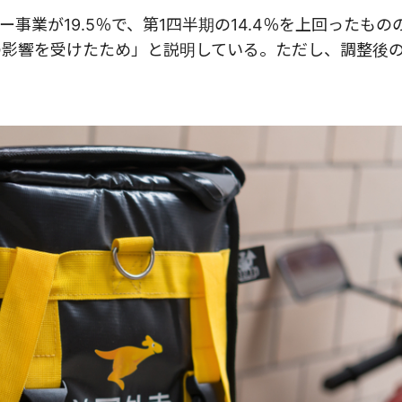
業が19.5％で、第1四半期の14.4％を上回ったもの
候の影響を受けたため」と説明している。ただし、調整後