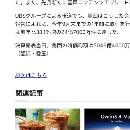
た。また、先月新たに音声コンテンツアプリ「Hi
UBSグループによる報道でも、美団はこうした
報告によれば、今年9月末までの1年間に取引を行
は前年比38.1％増の24億7000万件に達した。
決算発表当日、美団の時価総額は5046億4600
（翻訳・愛玉）
原文はこちら
関連記事