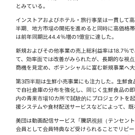
とみている。
インストアおよびホテル・旅行事業は一貫して高
半期、地方市場の開拓を進めると同時に高価格帯
は前年同期比44.4％増の1億室に達した。
新規およびその他事業の売上総利益率は18.7％
て、効率面では改善がみられたが、長期的な視点
商機を見定め、ポテンシャルに富む新規事業へ大
第3四半期は生鮮小売事業にも注力した。生鮮食品の配
で自社倉庫の分布を強化し、同じく生鮮食品の即配を行う
内の青果市場10カ所で試験的にプロジェクトを
援システムや食材配送サービスなどによって、既
美団は動画配信サービス「騰訊視頻（テンセント
会員として会員特典など受けられることでリピー