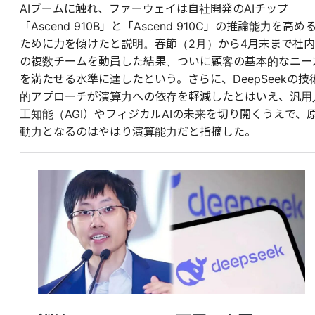
AIブームに触れ、ファーウェイは自社開発のAIチップ
「Ascend 910B」と「Ascend 910C」の推論能力を高め
ために力を傾けたと説明。春節（2月）から4月末まで社内
の複数チームを動員した結果、ついに顧客の基本的なニー
を満たせる水準に達したという。さらに、DeepSeekの技
的アプローチが演算力への依存を軽減したとはいえ、汎用
工知能（AGI）やフィジカルAIの未来を切り開くうえで、
動力となるのはやはり演算能力だと指摘した。