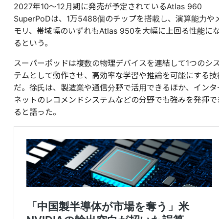
2027年10〜12月期に発売が予定されているAtlas 960
SuperPoDは、1万5488個のチップを搭載し、演算能力や
モリ、帯域幅のいずれもAtlas 950を大幅に上回る性能に
るという。
スーパーポッドは複数の物理デバイスを連結して1つのシ
テムとして動作させ、高効率な学習や推論を可能にする技
だ。徐氏は、製造業や通信分野で活用できるほか、インタ
ネットのレコメンドシステムなどの分野でも強みを発揮で
ると語った。