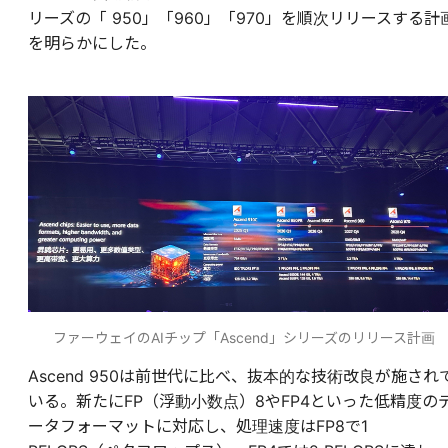
リーズの「 950」「960」「970」を順次リリースする計
を明らかにした。
ファーウェイのAIチップ「Ascend」シリーズのリリース計画
Ascend 950は前世代に比べ、抜本的な技術改良が施され
いる。新たにFP（浮動小数点）8やFP4といった低精度の
ータフォーマットに対応し、処理速度はFP8で1