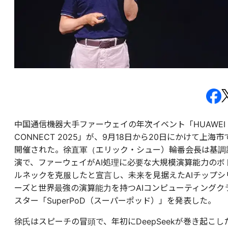
中国通信機器大手ファーウェイの年次イベント「HUAWEI
CONNECT 2025」が、9月18日から20日にかけて上海市
開催された。徐直軍（エリック・シュー）輪番会長は基調
演で、ファーウェイがAI処理に必要な大規模演算能力のボ
ルネックを克服したと宣言し、未来を見据えたAIチップシ
ーズと世界最強の演算能力を持つAIコンピューティングク
スター「SuperPoD（スーパーポッド）」を発表した。
徐氏はスピーチの冒頭で、年初にDeepSeekが巻き起こし