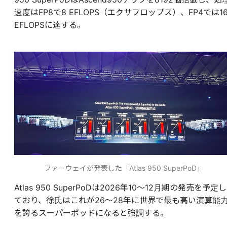
速度はFP8で8 EFLOPS（エクサフロップス）、FP4では1
EFLOPSに達する。
ファーウェイが発表した「Atlas 950 SuperPoD」
Atlas 950 SuperPoDは2026年10〜12月期の発売を予定し
ており、徐氏はこれが26～28年に世界で最も高い演算能
を誇るスーパーポッドになると強調する。