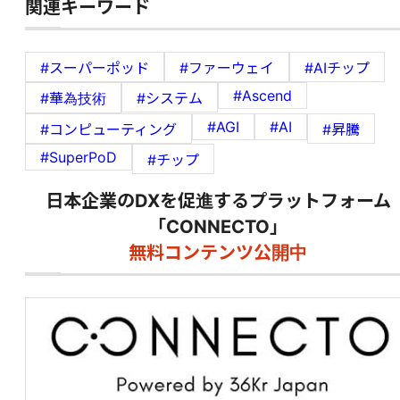
関連キーワード
#スーパーポッド
#ファーウェイ
#AIチップ
#Ascend
#華為技術
#システム
#AGI
#AI
#コンピューティング
#昇騰
#SuperPoD
#チップ
日本企業のDXを促進するプラットフォーム
「CONNECTO」
無料コンテンツ公開中