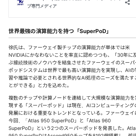
世界最強の演算能力を持つ「SuperPoD」
徐氏は、ファーウェイ製チップの演算能力が単体では米
NVIDIAにかなわないことを率直に認めつつも、「30年に
ぶ接続技術のノウハウを結集させたファーウェイのスーパ
ポッドシステムは世界で最も高い演算能力を実現し、AIの
習や推論で必要とされる世界的なAI処理のニーズを満たす
とができる」と力を込めた。
複数のチップや計算ノードを連結して大規模な演算能力を
現する「スーパーポッド」は現在、AIコンピューティング
発展における重要なトレンドとなっている。ファーウェイ
今回、「Atlas 950 SuperPoD」と「Atlas 960
SuperPoD」という2つのスーパーポッドを発表した。Atla
950 SuperPoDはAscend950チップを8192個搭載し、処