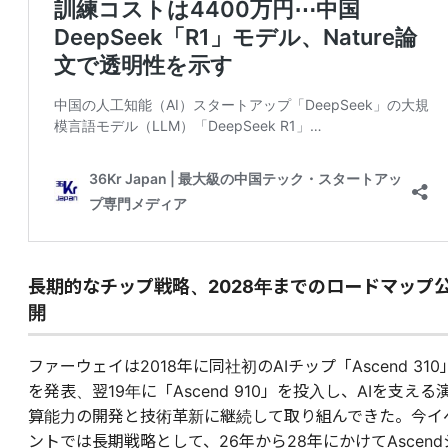
長期的なチップ戦略、2028年までのロードマップ
開
ファーウェイは2018年に同社初のAIチップ「Ascend 310
を発表、翌19年に「Ascend 910」を投入し、AIを支える
算能力の開発と技術革新に継続して取り組んできた。今イ
ントでは長期戦略として、26年から28年にかけてAscend