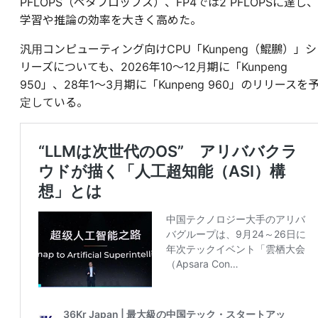
PFLOPS（ペタフロップス）、FP4では2 PFLOPSに達し、
学習や推論の効率を大きく高めた。
汎用コンピューティング向けCPU「Kunpeng（鯤鵬）」シ
リーズについても、2026年10〜12月期に「Kunpeng
950」、28年1〜3月期に「Kunpeng 960」のリリースを
定している。