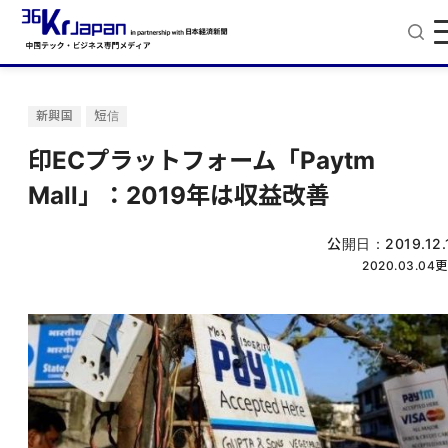
新興国
短信
印ECプラットフォーム「Paytm
Mall」：2019年は収益改善
公開日：
2019.12.
2020.03.04
更