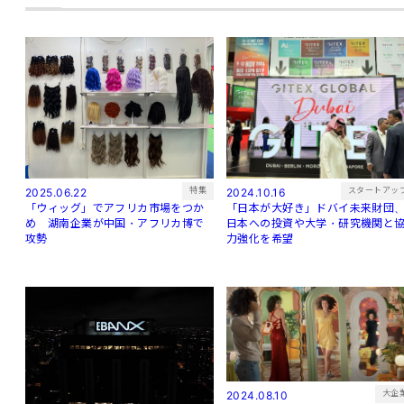
特集
スタートアッ
2025.06.22
2024.10.16
「ウィッグ」でアフリカ市場をつか
「日本が大好き」ドバイ未来財団
め 湖南企業が中国・アフリカ博で
日本への投資や大学・研究機関と
攻勢
力強化を希望
大企
2024.08.10