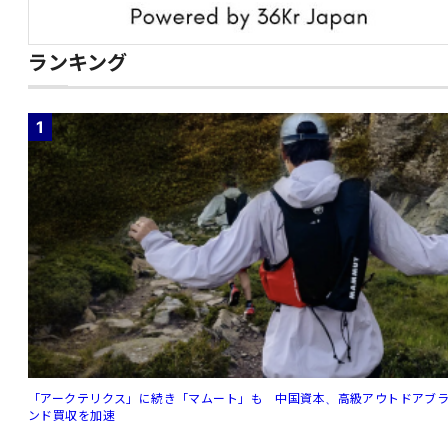
ランキング
1
「アークテリクス」に続き「マムート」も 中国資本、高級アウトドアブ
ンド買収を加速