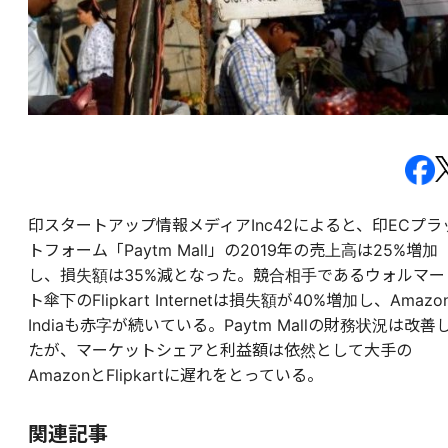
印スタートアップ情報メディアInc42によると、印ECプラ
トフォーム「Paytm Mall」の2019年の売上高は25%増加
し、損失額は35%減となった。競合相手であるウォルマー
ト傘下のFlipkart Internetは損失額が40%増加し、Amazo
Indiaも赤字が続いている。Paytm Mallの財務状況は改善
たが、マーケットシェアと利益額は依然として大手の
AmazonとFlipkartに遅れをとっている。
関連記事