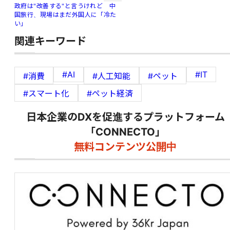
政府は"改善する"と言うけれど 中
国旅行、現場はまだ外国人に「冷た
い」
関連キーワード
#AI
#IT
#消費
#人工知能
#ペット
#スマート化
#ペット経済
日本企業のDXを促進するプラットフォーム
「CONNECTO」
無料コンテンツ公開中