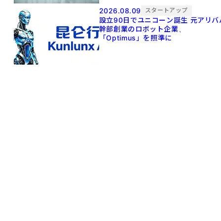
2026.08.09
スタートアップ
設立90日でユニコーン誕生 元アリババ
幹部創業のロボット企業、
「Optimus」を照準に