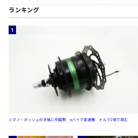
ランキング
1
シマノ・ボッシュの牙城に中国勢 eバイク変速機、トルク2倍で挑む