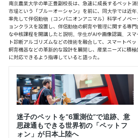
南京農業大学の単正豊副校長は、急速に成長するペット消
市場という「ブルーオーシャン」を前に、同大学では近年
率先して伴侶動物（コンパニオンアニマル）科学イノベー
ョンクラスを設置し、伴侶動物の飼育や管理に関する専門
な中核課程を開講したと説明。学生がAIや画像認識、スマ
ト診断アルゴリズムなどの技術を融合して、スマートペッ
飼育機器などの革新的な設計を展開し、産業ニーズに積極
に対応できるよう指導していると語った。