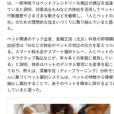
は、一部地域ではペットフレンドリーな施設の建設を加速
ていると説明。同委員会もAIなどの技術を活用してペット
行動履歴やさまざまな動きなどを観察し、「人とペットの
生」のための理想的な住まいづくりに取り組んでいると語
た。
ペット関連のテック企業、星寵王国（北京）科技の郭瑋鵬
総経理は「AIなどの技術がペットの世話の仕方を変えつつ
る。スマート給水器やスマート猫砂トレー、人とペットの
ンタラクティブ製品などが、年々多くの家庭に普及してい
る」と説明。技術はペットのデジタル管理にも変革を起こ
ており、例えば、深層学習（ディープラーニング）分析モ
ルに基づくペット識別システムは、ペットの特徴から情報
抽出し識別することで、迷子のペットを簡単に探せるよう
していると語った。