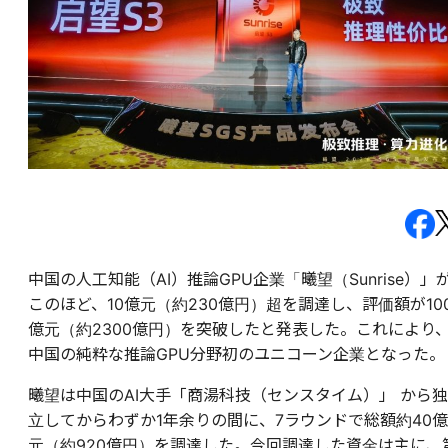
中国の人工知能（AI）推論GPU企業「曦望（Sunrise）」
このほど、10億元（約230億円）超を調達し、評価額が10
億元（約2300億円）を突破したと発表した。これにより
中国の純粋な推論GPU分野初のユニコーン企業となった。
曦望は中国のAI大手「商湯科技（センスタイム）」 から独
立してからわずか1年余りの間に、7ラウンドで総額約40億
元（約920億円）を調達した。今回調達した資金は主に、