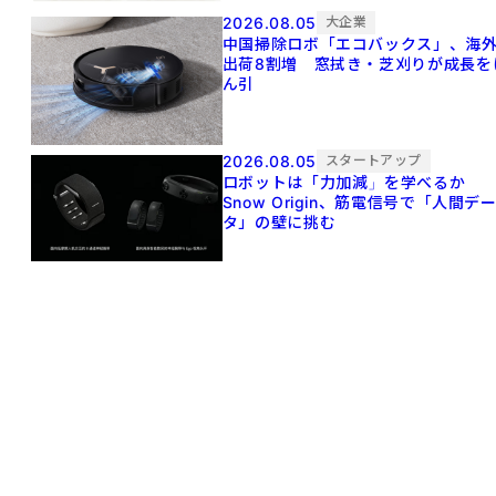
2026.08.05
大企業
中国掃除ロボ「エコバックス」、海
出荷8割増 窓拭き・芝刈りが成長を
ん引
2026.08.05
スタートアップ
ロボットは「力加減」を学べるか
Snow Origin、筋電信号で「人間デ
タ」の壁に挑む