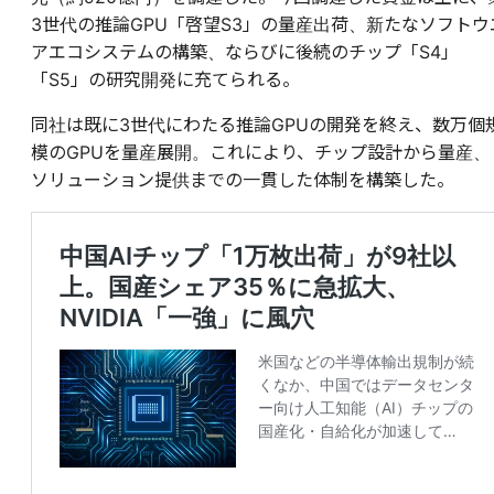
3世代の推論GPU「啓望S3」の量産出荷、新たなソフトウ
アエコシステムの構築、ならびに後続のチップ「S4」
「S5」の研究開発に充てられる。
同社は既に3世代にわたる推論GPUの開発を終え、数万個
模のGPUを量産展開。これにより、チップ設計から量産、
ソリューション提供までの一貫した体制を構築した。