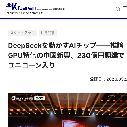
スタートアップ
注目記事
DeepSeekを動かすAIチップ——推論
GPU特化の中国新興、230億円調達で
ユニコーン入り
公開日：
2026.05.