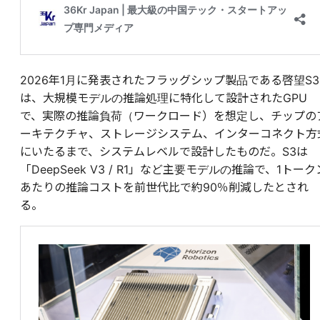
2026年1月に発表されたフラッグシップ製品である啓望S3
は、大規模モデルの推論処理に特化して設計されたGPU
で、実際の推論負荷（ワークロード）を想定し、チップの
ーキテクチャ、ストレージシステム、インターコネクト方
にいたるまで、システムレベルで設計したものだ。S3は
「DeepSeek V3 / R1」など主要モデルの推論で、1トーク
あたりの推論コストを前世代比で約90％削減したとされ
る。