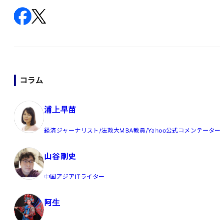
コラム
浦上早苗
経済ジャーナリスト/法政大MBA教員/Yahoo公式コメンテータ
山谷剛史
中国アジアITライター
阿生