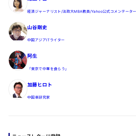
経済ジャーナリスト/法政大MBA教員/Yahoo公式コメンテータ
山谷剛史
中国アジアITライター
阿生
「東京で中華を食らう」
加藤ヒロト
中国車研究家