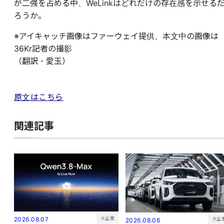
が二強を占める中、WeLinkはどれだけの存在感を示せる
ろうか。
※アイキャッチ画像はファーウェイ提供、本文中の画像は
36Kr記者の撮影
（翻訳・愛玉）
原文はこちら
関連記事
大企業
2026.08.07
大企
2026.08.06