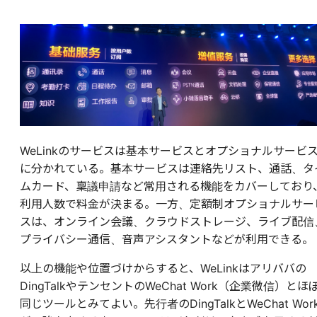
WeLinkのサービスは基本サービスとオプショナルサービ
に分かれている。基本サービスは連絡先リスト、通話、タ
ムカード、稟議申請など常用される機能をカバーしており
利用人数で料金が決まる。一方、定額制オプショナルサー
スは、オンライン会議、クラウドストレージ、ライブ配信
プライバシー通信、音声アシスタントなどが利用できる。
以上の機能や位置づけからすると、WeLinkはアリババの
DingTalkやテンセントのWeChat Work（企業微信）とほ
同じツールとみてよい。先行者のDingTalkとWeChat Wor