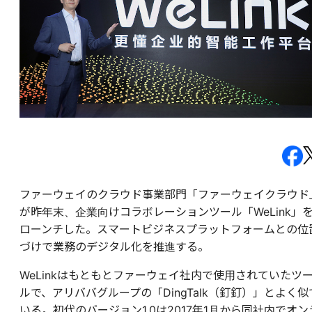
ファーウェイのクラウド事業部門「ファーウェイクラウド
が昨年末、企業向けコラボレーションツール「WeLink」
ローンチした。スマートビジネスプラットフォームとの位
づけで業務のデジタル化を推進する。
WeLinkはもともとファーウェイ社内で使用されていたツ
ルで、アリババグループの「DingTalk（釘釘）」とよく似
いる。初代のバージョン1.0は2017年1月から同社内でオン