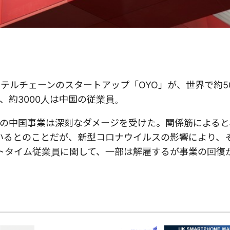
ルチェーンのスタートアップ「OYO」が、世界で約50
約3000人は中国の従業員。
の中国事業は深刻なダメージを受けた。関係筋によると
いるとのことだが、新型コロナウイルスの影響により、そ
ートタイム従業員に関して、一部は解雇するが事業の回復