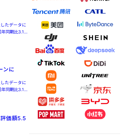
発表したデータに
年同期比3.1%
ーンに
発表したデータに
年同期比3.1%
評価額5.5