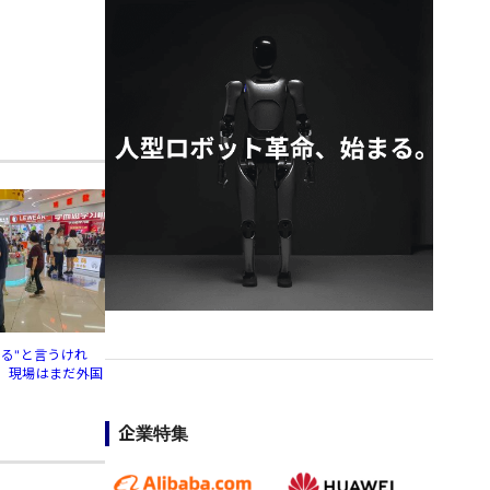
する"と言うけれ
、現場はまだ外国
」
企業特集