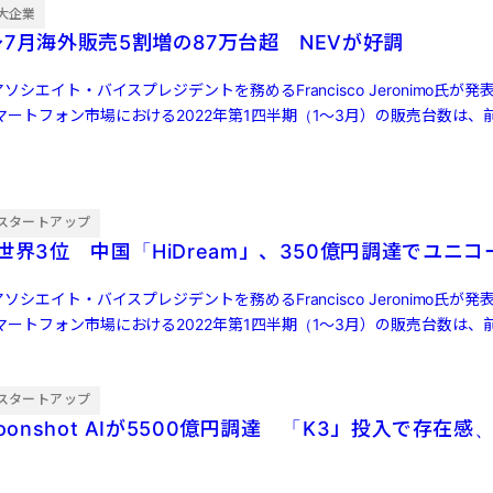
大企業
7月海外販売5割増の87万台超 NEVが好調
ソシエイト・バイスプレジデントを務めるFrancisco Jeronimo氏が
ートフォン市場における2022年第1四半期（1～3月）の販売台数は、前
スタートアップ
世界3位 中国「HiDream」、350億円調達でユニコ
ソシエイト・バイスプレジデントを務めるFrancisco Jeronimo氏が
ートフォン市場における2022年第1四半期（1～3月）の販売台数は、前
スタートアップ
oonshot AIが5500億円調達 「K3」投入で存在感、