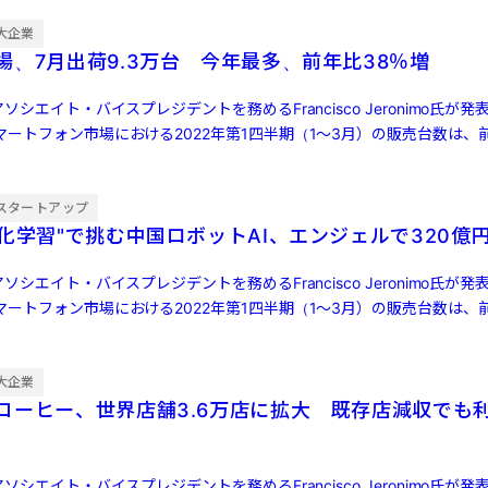
大企業
場、7月出荷9.3万台 今年最多、前年比38％増
ソシエイト・バイスプレジデントを務めるFrancisco Jeronimo氏が
ートフォン市場における2022年第1四半期（1～3月）の販売台数は、前
スタートアップ
強化学習"で挑む中国ロボットAI、エンジェルで320億
ソシエイト・バイスプレジデントを務めるFrancisco Jeronimo氏が
ートフォン市場における2022年第1四半期（1～3月）の販売台数は、前
大企業
コーヒー、世界店舗3.6万店に拡大 既存店減収でも
ソシエイト・バイスプレジデントを務めるFrancisco Jeronimo氏が