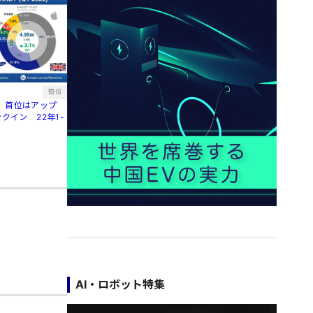
短信
、首位はアップ
クイン 22年1-
AI・ロボット特集