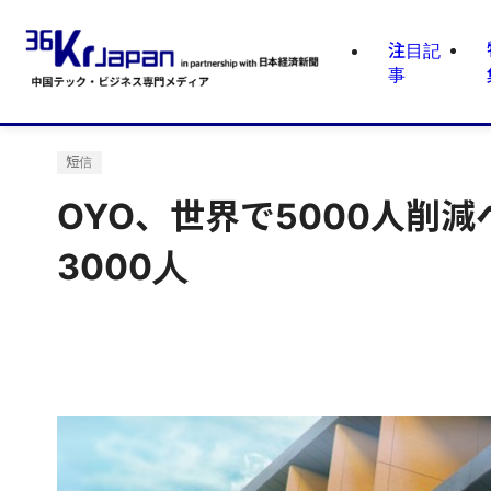
注目記
事
短信
OYO、世界で5000人削
3000人