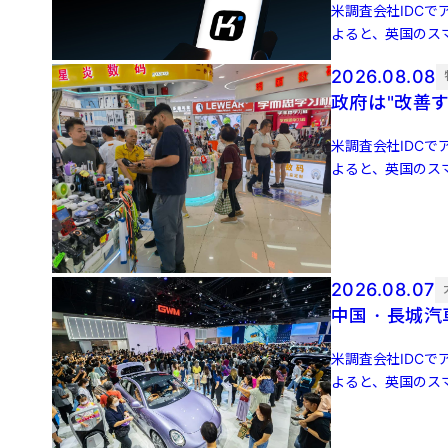
米調査会社IDCでア
よると、英国のスマ
増 […]
2026.08.08
政府は"改善
米調査会社IDCでア
よると、英国のスマ
増 […]
2026.08.07
中国・長城汽
米調査会社IDCでア
よると、英国のスマ
増 […]