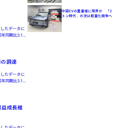
中国EVの重量増に限界か 「2
トン時代」の次は軽量化競争へ
発表したデータに
年同期比3.1%
円の調達
発表したデータに
年同期比3.1%
利益成長維
発表したデータに