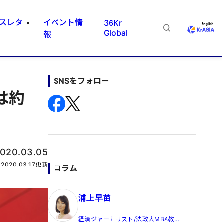
スレタ
イベント情
36Kr
Global
報
SNSをフォロー
は約
020.03.05
2020.03.17
更新
コラム
浦上早苗
経済ジャーナリスト/法政大MBA教