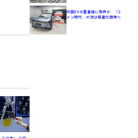
中国EVの重量増に限界か 「2
トン時代」の次は軽量化競争へ