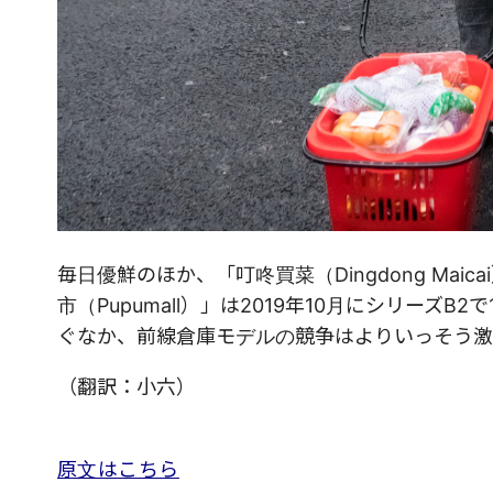
毎日優鮮のほか、「叮咚買菜（Dingdong Mai
市（Pupumall）」は2019年10月にシリー
ぐなか、前線倉庫モデルの競争はよりいっそう激
（翻訳：小六）
原文はこちら