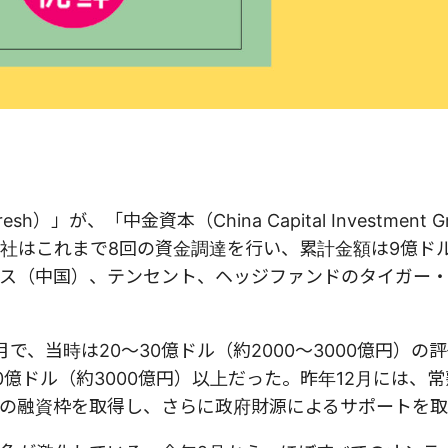
」が、「中金資本（China Capital Investment G
はこれまで8回の資金調達を行い、累計金額は9億ドル（
ス（中国）、テンセント、ヘッジファンドのタイガー
、当時は20〜30億ドル（約2000〜3000億円）の
億ドル（約3000億円）以上だった。昨年12月には、
ーンの融資枠を取得し、さらに政府財源によるサポートを