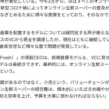
争が激化している。今年2月から、ほぼすべてのオンラ
「新型コロナ禍によってオンライン生鮮スーパーの普及が
なぎとめるために様々な施策をとっており、そのなかで
倉庫を配置するモデルについては疑問視する声が絶え
スのVCから資金を調達したが、現在はともに破綻して
倉庫管理など様々な面で問題が発覚している。
Fresh）」の侯毅CEOは、前線倉庫モデルを、VCに見
デルは長続きできず、最終的には、オンライン生鮮スー
という。
題があるのではなく、小売という、バリューチェーン
ン生鮮スーパーの経営難は、根本的にいえばきめ細や
抑え効率を上げ、予算を大事に使わなければならない」