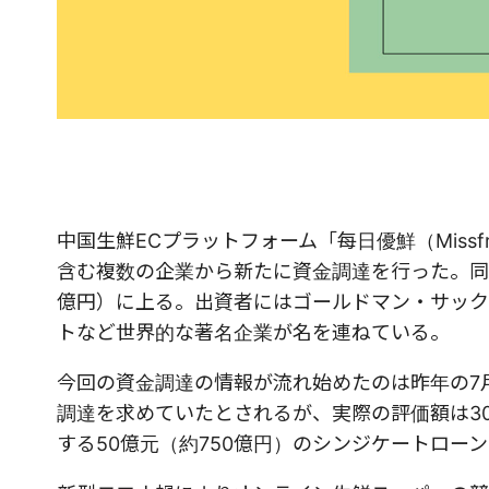
中国生鮮ECプラットフォーム「每日優鮮（Missfresh）
含む複数の企業から新たに資金調達を行った。同社
億円）に上る。出資者にはゴールドマン・サック
トなど世界的な著名企業が名を連ねている。
今回の資金調達の情報が流れ始めたのは昨年の7月で
調達を求めていたとされるが、実際の評価額は30
する50億元（約750億円）のシンジケートロ