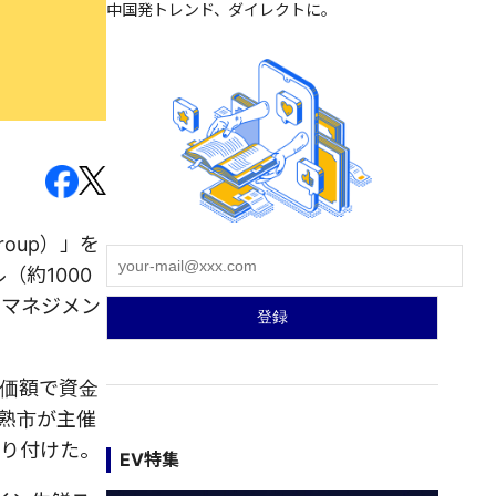
中国発トレンド、ダイレクトに。
roup）」を
約1000
・マネジメン
評価額で資金
常熟市が主催
取り付けた。
EV特集