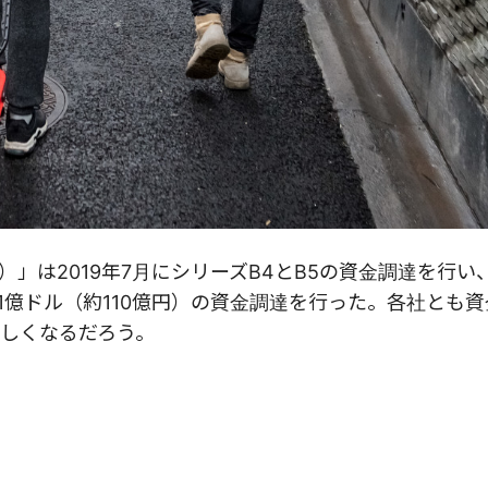
cai）」は2019年7月にシリーズB4とB5の資金調達を行
ズB2で1億ドル（約110億円）の資金調達を行った。各社とも
しくなるだろう。