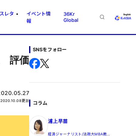
スレタ
イベント情
36Kr
Global
報
SNSをフォロー
達 評価
2020.05.27
2020.10.08
更新
コラム
浦上早苗
経済ジャーナリスト/法政大MBA教