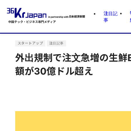
注目記
事
スタートアップ
注目記事
外出規制で注文急増の生鮮
額が30億ドル超え