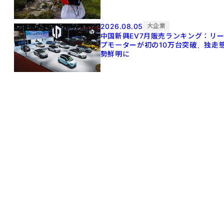
2026.08.05
大企業
中国新興EV7月販売ランキング：リ
プモーターが初の10万台突破、独走
勢鮮明に