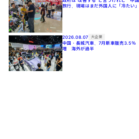
政府は"改善する"と言うけれど 中
旅行、現場はまだ外国人に「冷たい
2026.08.07
大企業
中国・長城汽車、7月新車販売3.5％
増 海外が過半