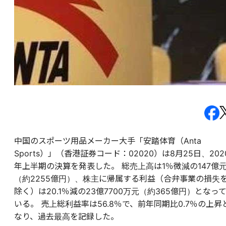
中国のスポーツ用品メーカー大手「安踏体育（Anta
Sports）」（香港証券コード：02020）は8月25日、202
年上半期の決算を発表した。
総売上高は1％微減の147億
（約2255億円）、株主に帰属する利益（合弁事業の損失
除く）は20.1％減の23億7700万元（約365億円）となっ
いる。 売上総利益率は56.8％で、前年同期比0.7％の上昇
なり、過去最高を記録した。