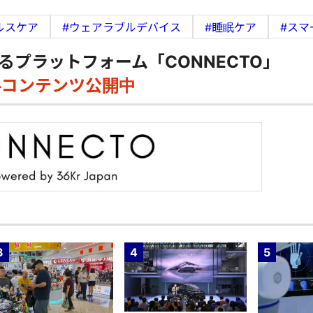
ルスケア
#ウェアラブルデバイス
#睡眠ケア
#スマ
るプラットフォーム「CONNECTO」
料コンテンツ公開中
3
4
5