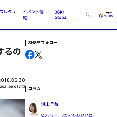
スレタ
イベント情
36Kr
Global
報
SNSをフォロー
するの
2018.06.30
2021.06.08
更新
コラム
浦上早苗
経済ジャーナリスト/法政大MBA教