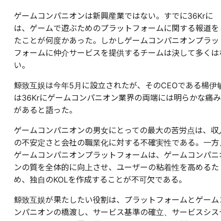
ゲームコンパニオンは新興産業ではない。すでに36Krに
は、ゲームで遊ぶためのプラットフォームに関する報道を
たことが何度かあった。しかしゲームコンパニオンプラッ
フォームに仲介サービスを提供するチームは決して多くは
い。
鯨致互娱は今年5月に設立されたが、そのCEOである楊伊
は36Krにゲームコンパニオン業界の両端には明らかな痛み
があると語った。
ゲームコンパニオンの男女にとっての最大の苦労点は、収
の不安定さと会社の職業化に対する不確実性である。一方
ゲームコンパニオンプラットフォームは、ゲームコンパニ
ンの質を全体的に向上させ、ユーザーの粘着性を高めるた
め、独自のKOLを作成することが不可欠である。
鯨致互娱が果たしたい役割は、プラットフォームとゲーム
ンパニオンの橋渡し、サービス基準の確立、サービスシス