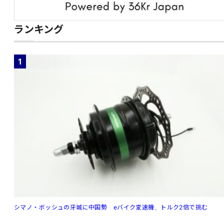
ランキング
1
シマノ・ボッシュの牙城に中国勢 eバイク変速機、トルク2倍で挑む