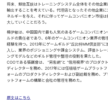
将来、鯨致互娱はトレーニングシステム全体をその他企業
輸出することを考えている。代理店となったその他企業に
ネルギーを与え、それに伴ってゲームコンパニオン市場は
大していくことだろう。
楊伊敏は、中国国内で最も人気のあるゲームコンパニオン
ルドの責任者であり、6年のゲームコンパニオン業界の管
経験を持つ。2013年にゲームギルド“丘比特MM倶楽部”に
入し、業界のポジショニングや課金システム、評価トレー
ングモデルなどのギルド管理や整理の役割を果たした。
COOである張巍曾は、 “另客網”と “信用視界”のプロダク
ディレクターを務め、2017年には任喵喵ゲームプラットフ
ォームのプロダクトディレクターおよび副総裁を務め、プ
ットフォームの構築と会社の管理を務めた。
原文はこちら