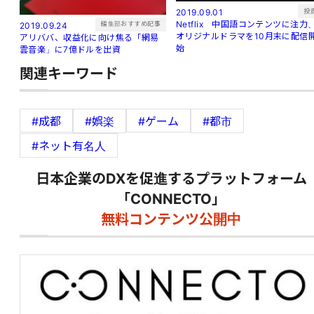
投
2019.09.01
Netflix 中国語コンテンツに注力
編集部おすすめ記事
2019.09.24
オリジナルドラマを10月末に配信
アリババ、収益化に向け焦る「網易
始
雲音楽」に7億ドルを出資
関連キーワード
#成都
#娯楽
#ゲーム
#都市
#ネット有名人
日本企業のDXを促進するプラットフォーム
「CONNECTO」
無料コンテンツ公開中