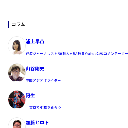
コラム
浦上早苗
経済ジャーナリスト/法政大MBA教員/Yahoo公式コメンテータ
山谷剛史
中国アジアITライター
阿生
「東京で中華を食らう」
加藤ヒロト