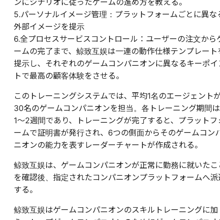
ンにシナリオに従ったゲームの進め方を教える。
5.パーソナルイメージ管理：プラットフォームごとに異な
外部イメージを提示
6.全プロセスサービスコントロール：ユーザーの注文から
ームの完了まで、鲸致互娱は一連の動作仕様テンプレート
提示し、それぞれのゲームコンパニオンに異なるキーポイ
トで最高の顧客体験をさせる。
このトレーニングシステムでは、平均1名のエージェント
30名のゲームコンパニオンを担当。各トレーニング期間は
1〜2週間であり、トレーニングが完了すると、プラットフ
ームで証明書が発行され、6つの側面からそのゲームコン
ニオンの能力を表すレーダーチャートが作成される。
鲸致互娱は、ゲームコンパニオンが正常に勤務に就いたこ
を確認後、指定されたコンパニオンプラットフォームへ派
する。
鲸致互娱はゲームコンパニオンのスキルトレーニングに加