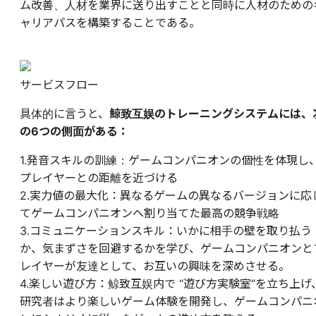
ム改善、人材を業界に送り出すことと同時に人材のための
ャリアパスを構築することである。
サービスフロー
具体的に言うと、
鯨致互娱のトレーニングシステムには、
の6つの側面がある：
1.発音スキルの訓練：ゲームコンパニオンの個性を体現し
プレイヤーとの距離を近づける
2.実力値の最大化：異なるゲームの異なるバージョンに応
てゲームコンパニオンへ割り当てた最高の競争戦略
3.コミュニケーションスキル：いかに相手の壁を取り払う
か、気まずさを回避するかを学び、ゲームコンパニオンと
レイヤーが友達として、お互いの興味を深めさせる。
4.楽しい遊び方：鲸致互娱内で “遊び方実験室”を立ち上げ
研究者はより楽しいゲーム体験を開発し、ゲームコンパニ