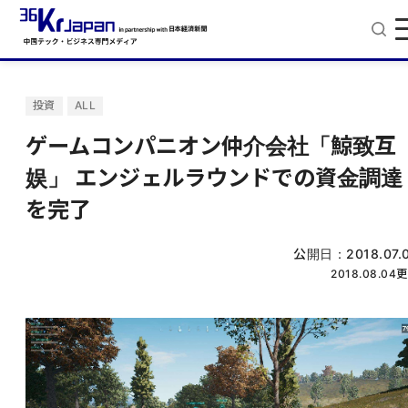
投資
ALL
ゲームコンパニオン仲介会社「鯨致互
娱」 エンジェルラウンドでの資金調達
を完了
公開日：
2018.07.
2018.08.04
更