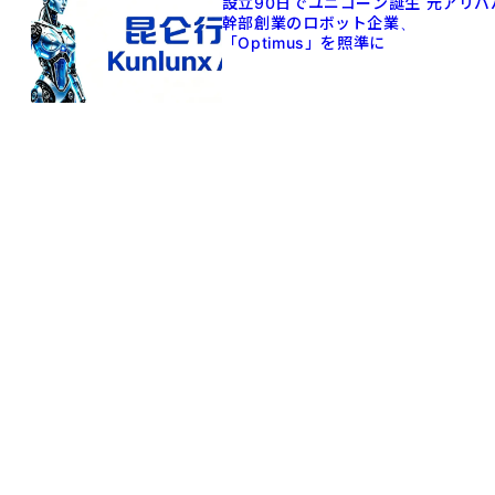
設立90日でユニコーン誕生 元アリババ
幹部創業のロボット企業、
「Optimus」を照準に