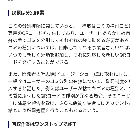
課題は分別作業
ゴミの分別種類に関していうと、一桶收はゴミの種別ごと
専用のQRコードを提供しており、ユーザーはあらかじめ
分の手でゴミを分別してそれぞれの袋に詰める必要がある
ゴミの種別については、回収してくれる事業者さえいれば
いつでも新しく分類を追加し、それに対応した新しいQR
ードを発行することができる。
また、開発者の叶志徐(イエ・ジーシュー)氏は取材に対し
一桶收はユーザーのゴミ分別の有無について、賞罰制度を
入すると話した。例えばユーザーが捨てたゴミの種別と、
ミ袋に添付したQRコードの種別が異なる場合、そのユー
ーは注意や警告を受け、さらに悪質な場合にはアカウント
結という厳罰処置を行うこともあるという。
回収作業はワンストップで終了