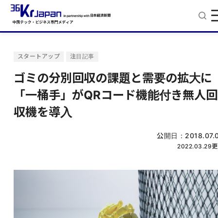
スタートアップ
注目記事
ゴミの分別回収の課題と需要の拡大に
「一桶手」がQRコード機能付き無人回
収機を導入
公開日：
2018.07.
2022.03.29
更