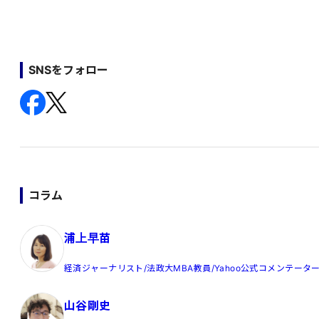
SNSをフォロー
コラム
浦上早苗
経済ジャーナリスト/法政大MBA教員/Yahoo公式コメンテータ
山谷剛史