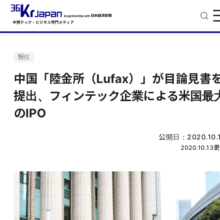
短信
中国「陸金所（Lufax）」が目論見書
提出、フィンテック企業による米国最
のIPO
公開日：
2020.10.
2020.10.13
更