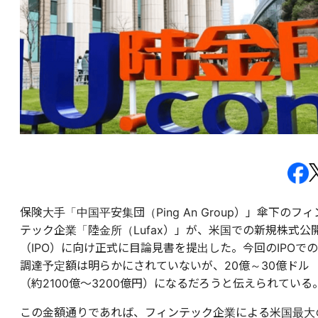
保険大手「中国平安集団（Ping An Group）」傘下のフィ
テック企業「陸金所（Lufax）」が、米国での新規株式公
（IPO）に向け正式に目論見書を提出した。今回のIPOでの
調達予定額は明らかにされていないが、20億～30億ドル
（約2100億～3200億円）になるだろうと伝えられている
この金額通りであれば、フィンテック企業による米国最大