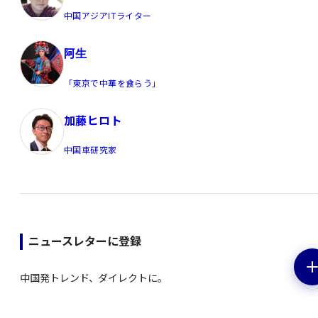
中国アジアITライター
阿生
「東京で中華を食らう」
加藤ヒロト
中国車研究家
ニュースレターに登録
中国発トレンド、ダイレクトに。