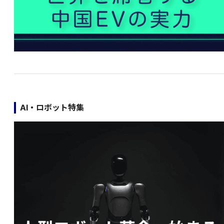
AI・ロボット特集