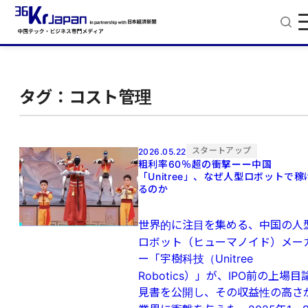
タグ：コスト管理
スタートアップ
2026.05.22
粗利率60％超の衝撃ーー中国
「Unitree」、なぜ人型ロボットで稼
るのか
世界的に注目を集める、中国の人
ロボット（ヒューマノイド）メー
ー「宇樹科技（Unitree
Robotics）」が、IPO前の上場目
見書を公開し、その収益性の高さ