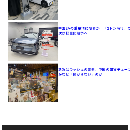
中国EVの重量増に限界か 「2トン時代」
次は軽量化競争へ
新製品ラッシュの裏側、中国の雑貨チェー
がなぜ「儲からない」のか