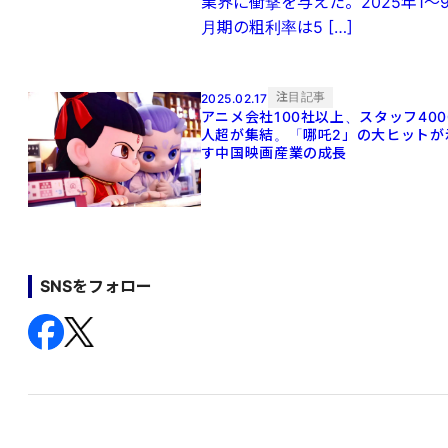
業界に衝撃を与えた。2025年1～
月期の粗利率は5 […]
注目記事
2025.02.17
アニメ会社100社以上、スタッフ400
人超が集結。「哪吒2」の大ヒットが
す中国映画産業の成長
SNSをフォロー