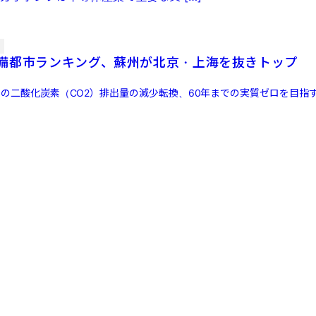
備都市ランキング、蘇州が北京・上海を抜きトップ
までの二酸化炭素（CO2）排出量の減少転換、60年までの実質ゼロを目指