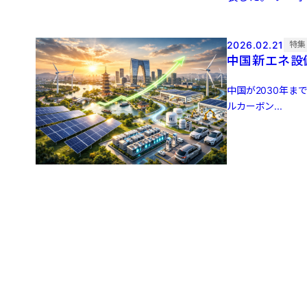
2026.02.21
特集
中国新エネ設
中国が2030年
ルカーボン...