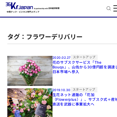
タグ：フラワーデリバリー
スタートアップ
2020.02.27
花のサブスクサービス「The
Bouqs」、山佐から30億円超を調達
日本市場へ参入
スタートアップ
2019.10.30
生花ネット通販の「花加
（Flowerplus）」、サブスク式＋産
直送を武器に事業拡大へ