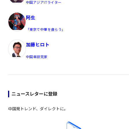
中国アジアITライター
阿生
「東京で中華を食らう」
加藤ヒロト
中国車研究家
ニュースレターに登録
中国発トレンド、ダイレクトに。