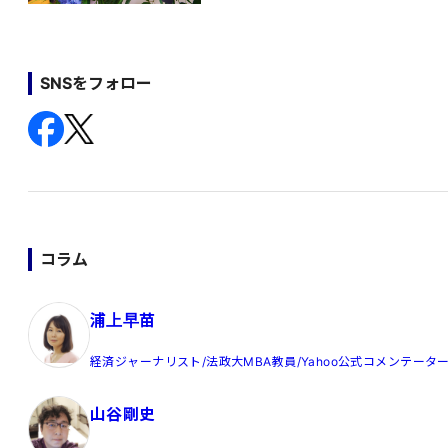
SNSをフォロー
コラム
浦上早苗
経済ジャーナリスト/法政大MBA教員/Yahoo公式コメンテータ
山谷剛史