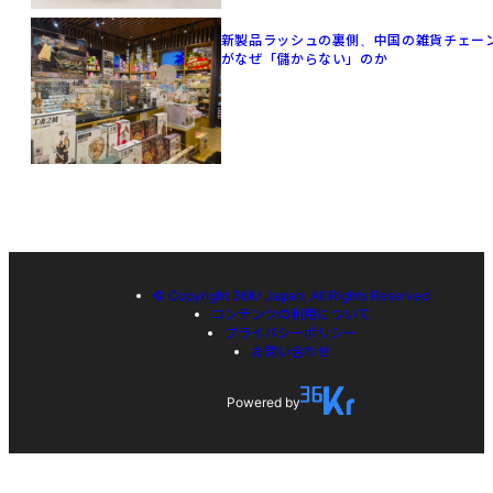
新製品ラッシュの裏側、中国の雑貨チェー
がなぜ「儲からない」のか
© Copyright 36Kr Japan, All Rights Reserved
コンテンツの利用について
プライバシーポリシー
お問い合わせ
Powered by