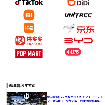
編集部おすすめ
中国新興EV7月販売ランキング：リープモ
ターが初の10万台突破、独走態勢鮮明に