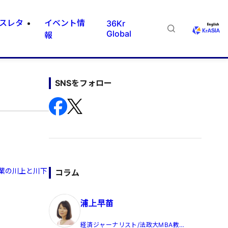
スレタ
イベント情
36Kr
Global
報
SNSをフォロー
産業の川上と川下
コラム
浦上早苗
経済ジャーナリスト/法政大MBA教