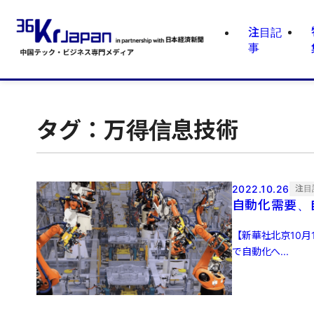
注目記
事
タグ：万得信息技術
2022.10.26
注目
自動化需要、
【新華社北京10
で自動化へ...