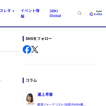
スレタ
イベント情
36Kr
Global
報
SNSをフォロー
.
コラム
浦上早苗
経済ジャーナリスト/法政大MBA教