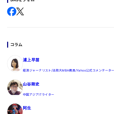
コラム
浦上早苗
経済ジャーナリスト/法政大MBA教員/Yahoo公式コメンテータ
山谷剛史
中国アジアITライター
阿生