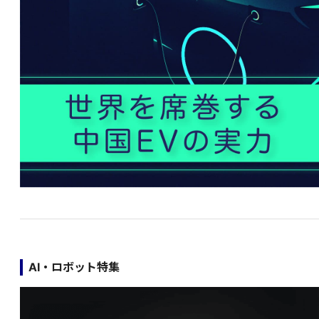
AI・ロボット特集