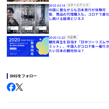
スタートアップ
2022.02.14
中国に居ながらも日本旅行が体験可
能、商品の代理購入も。コロナで進
し続ける越境ビジネス
大企業
2020.12.22
観光再生を目指す「日中ツーリズム
ミット」、中国人がコロナ後一番行
たい日本の観光地は？
SNSをフォロー