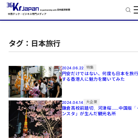
タグ：日本旅行
特集
2024.06.22
円安だけではない、何度も日本を旅
する香港人に魅力を聞いてみた
大企業
2024.04.14
鎌倉高校前踏切、河津桜……中国版「
ンスタ」が生んだ観光名所