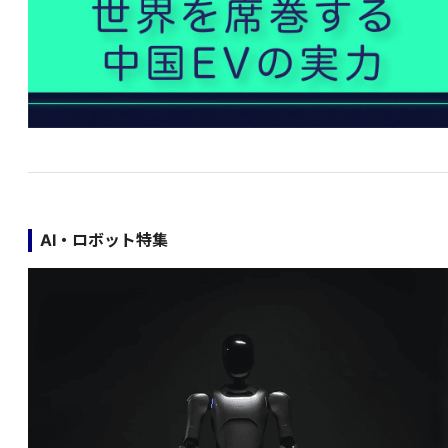
AI・ロボット特集