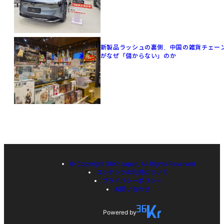
新製品ラッシュの裏側、中国の雑貨チェー
がなぜ「儲からない」のか
© Copyright 36Kr Japan, All Rights Reserved
コンテンツの利用について
プライバシーポリシー
お問い合わせ
Powered by