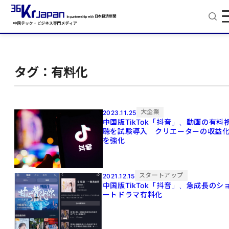
タグ：有料化
大企業
2023.11.25
中国版TikTok「抖音」、動画の有料
聴を試験導入 クリエーターの収益
を強化
スタートアップ
2021.12.15
中国版TikTok「抖音」、急成長のシ
ートドラマ有料化