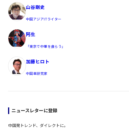
山谷剛史
中国アジアITライター
阿生
「東京で中華を食らう」
加藤ヒロト
中国車研究家
ニュースレターに登録
中国発トレンド、ダイレクトに。