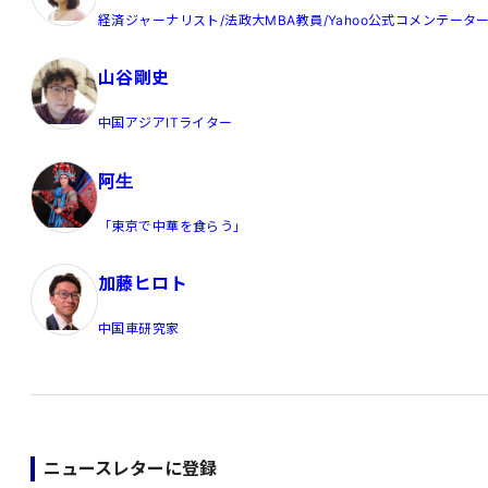
経済ジャーナリスト/法政大MBA教員/Yahoo公式コメンテータ
山谷剛史
中国アジアITライター
阿生
「東京で中華を食らう」
加藤ヒロト
中国車研究家
ニュースレターに登録