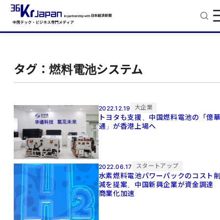
タグ：燃料電池システム
大企業
2022.12.19
トヨタも支援、中国燃料電池の「億
通」が香港上場へ
スタートアップ
2022.06.17
水素燃料電池パワーパックのコスト
減を提案、中国新興企業が資金調
商業化加速