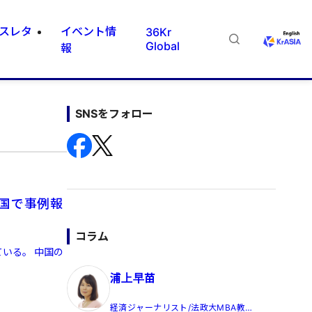
スレタ
イベント情
36Kr
Global
報
SNSをフォロー
国で事例報
コラム
いる。 中国の
浦上早苗
経済ジャーナリスト/法政大MBA教