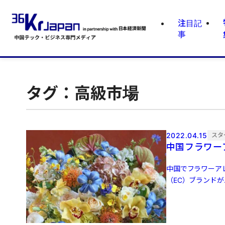
注目記
事
タグ：高級市場
2022.04.15
スタ
中国フラワー
中国でフラワーア
（EC）ブランドが..