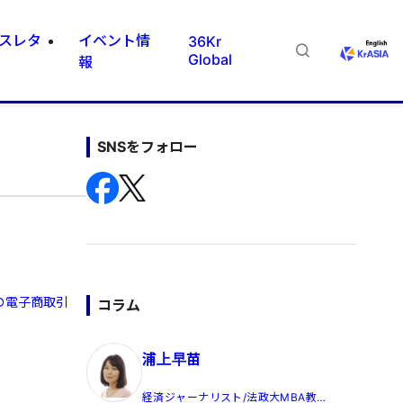
スレタ
イベント情
36Kr
Global
報
SNSをフォロー
の電子商取引
コラム
浦上早苗
経済ジャーナリスト/法政大MBA教